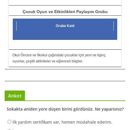
Çocuk Oyun ve Etkinlikleri Paylaşım Grubu
Gruba Katıl
Okul Öncesi ve İlkokul çağındaki çocuklar için yeni ve ilginç
oyunlar, çeşitli aktiviteler ve eğlenceli bilgiler.
Anket
Sokakta aniden yere düşen birini gördünüz. Ne yaparsınız?
İlk yardım sertifikam var, hemen müdahale ederim.