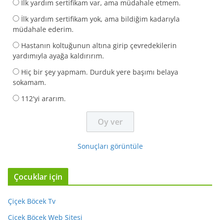
İlk yardım sertifikam var, ama müdahale etmem.
İlk yardım sertifikam yok, ama bildiğim kadarıyla
müdahale ederim.
Hastanın koltuğunun altına girip çevredekilerin
yardımıyla ayağa kaldırırım.
Hiç bir şey yapmam. Durduk yere başımı belaya
sokamam.
112'yi ararım.
Sonuçları görüntüle
Çocuklar için
Çiçek Böcek Tv
Çiçek Böcek Web Sitesi