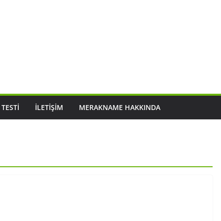
 TESTI
İLETIŞIM
MERAKNAME HAKKINDA