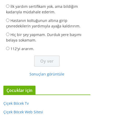
İlk yardım sertifikam yok, ama bildiğim
kadarıyla müdahale ederim.
Hastanın koltuğunun altına girip
çevredekilerin yardımıyla ayağa kaldırırım.
Hiç bir şey yapmam. Durduk yere başımı
belaya sokamam.
112'yi ararım.
Sonuçları görüntüle
Çocuklar için
Çiçek Böcek Tv
Çiçek Böcek Web Sitesi