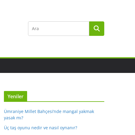
Yeniler
Ümraniye Millet Bahçesi’nde mangal yakmak
yasak mı?
Üç taş oyunu nedir ve nasıl oynanır?