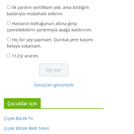
İlk yardım sertifikam yok, ama bildiğim
kadarıyla müdahale ederim.
Hastanın koltuğunun altına girip
çevredekilerin yardımıyla ayağa kaldırırım.
Hiç bir şey yapmam. Durduk yere başımı
belaya sokamam.
112'yi ararım.
Sonuçları görüntüle
Çocuklar için
Çiçek Böcek Tv
Çiçek Böcek Web Sitesi