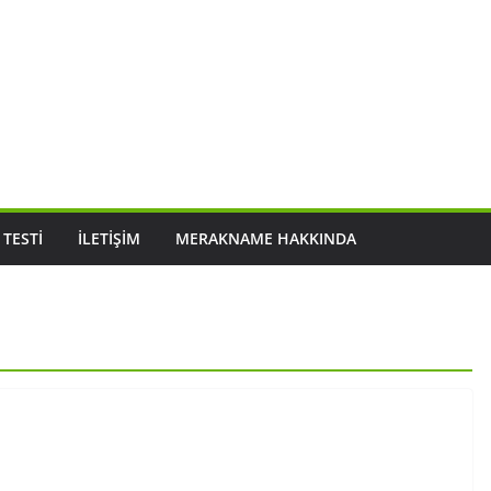
 TESTI
İLETIŞIM
MERAKNAME HAKKINDA