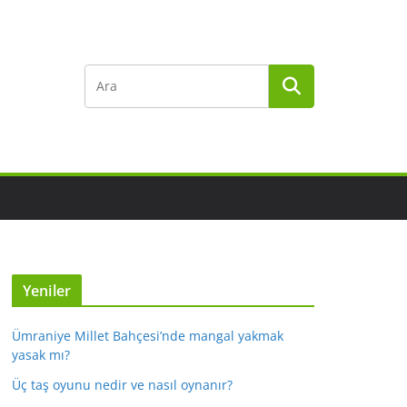
Yeniler
Ümraniye Millet Bahçesi’nde mangal yakmak
yasak mı?
Üç taş oyunu nedir ve nasıl oynanır?