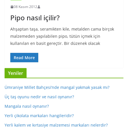
08 Kasım 2012
Pipo nasıl içilir?
Ahşaptan taşa, seramikten kile, metalden cama birçok
malzemeden yapılabilen pipo, tütün içmek için
kullanılan en basit gereçtir. Bir düzenek olacak
Read More
Yeniler
Ümraniye Millet Bahçesi’nde mangal yakmak yasak mı?
Üç taş oyunu nedir ve nasıl oynanır?
Mangala nasıl oynanır?
Yerli çikolata markaları hangileridir?
Yerli kalem ve kırtasiye malzemesi markaları nelerdir?