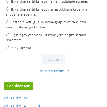
İlk yardım sertifikam var, ama müdahale etmem.
İlk yardım sertifikam yok, ama bildiğim kadarıyla
müdahale ederim.
Hastanın koltuğunun altına girip çevredekilerin
yardımıyla ayağa kaldırırım.
Hiç bir şey yapmam. Durduk yere başımı belaya
sokamam.
112'yi ararım.
Sonuçları görüntüle
Çocuklar için
Çiçek Böcek Tv
Çiçek Böcek Web Sitesi