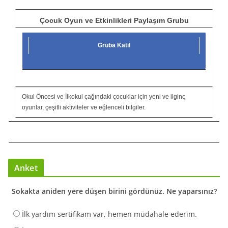
Çocuk Oyun ve Etkinlikleri Paylaşım Grubu
Gruba Katıl
Okul Öncesi ve İlkokul çağındaki çocuklar için yeni ve ilginç
oyunlar, çeşitli aktiviteler ve eğlenceli bilgiler.
Anket
Sokakta aniden yere düşen birini gördünüz. Ne yaparsınız?
İlk yardım sertifikam var, hemen müdahale ederim.