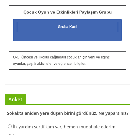
Çocuk Oyun ve Etkinlikleri Paylaşım Grubu
Gruba Katıl
Okul Öncesi ve İlkokul çağındaki çocuklar için yeni ve ilginç
oyunlar, çeşitli aktiviteler ve eğlenceli bilgiler.
Anket
Sokakta aniden yere düşen birini gördünüz. Ne yaparsınız?
İlk yardım sertifikam var, hemen müdahale ederim.