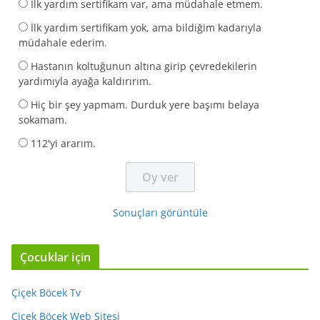
İlk yardım sertifikam var, ama müdahale etmem.
İlk yardım sertifikam yok, ama bildiğim kadarıyla
müdahale ederim.
Hastanın koltuğunun altına girip çevredekilerin
yardımıyla ayağa kaldırırım.
Hiç bir şey yapmam. Durduk yere başımı belaya
sokamam.
112'yi ararım.
Sonuçları görüntüle
Çocuklar için
Çiçek Böcek Tv
Çiçek Böcek Web Sitesi