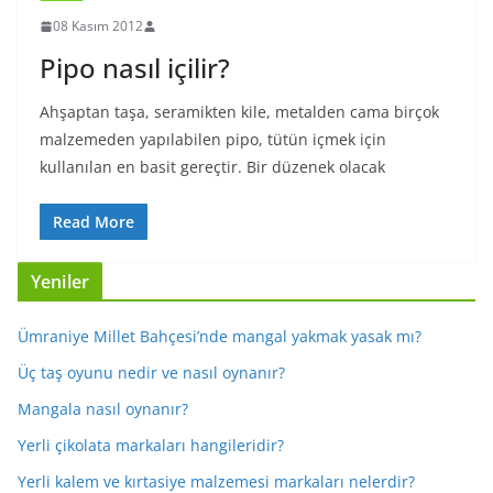
08 Kasım 2012
Pipo nasıl içilir?
Ahşaptan taşa, seramikten kile, metalden cama birçok
malzemeden yapılabilen pipo, tütün içmek için
kullanılan en basit gereçtir. Bir düzenek olacak
Read More
Yeniler
Ümraniye Millet Bahçesi’nde mangal yakmak yasak mı?
Üç taş oyunu nedir ve nasıl oynanır?
Mangala nasıl oynanır?
Yerli çikolata markaları hangileridir?
Yerli kalem ve kırtasiye malzemesi markaları nelerdir?