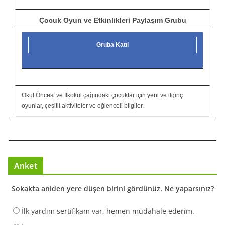
Çocuk Oyun ve Etkinlikleri Paylaşım Grubu
Gruba Katıl
Okul Öncesi ve İlkokul çağındaki çocuklar için yeni ve ilginç
oyunlar, çeşitli aktiviteler ve eğlenceli bilgiler.
Anket
Sokakta aniden yere düşen birini gördünüz. Ne yaparsınız?
İlk yardım sertifikam var, hemen müdahale ederim.