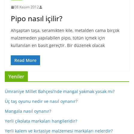
08 Kasım 2012
Pipo nasıl içilir?
Ahşaptan taşa, seramikten kile, metalden cama birçok
malzemeden yapılabilen pipo, tütün içmek için
kullanılan en basit gereçtir. Bir düzenek olacak
Read More
Yeniler
Ümraniye Millet Bahçesi’nde mangal yakmak yasak mı?
Üç taş oyunu nedir ve nasıl oynanır?
Mangala nasıl oynanır?
Yerli çikolata markaları hangileridir?
Yerli kalem ve kırtasiye malzemesi markaları nelerdir?