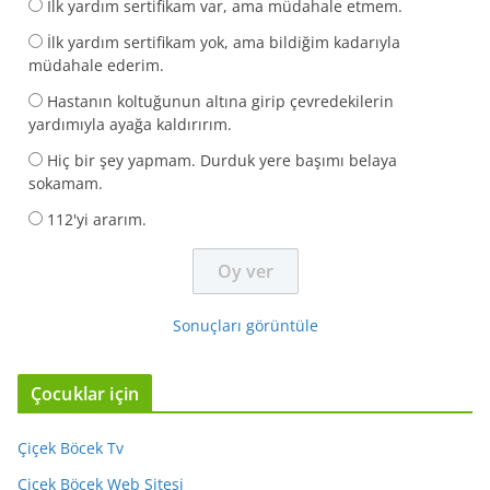
İlk yardım sertifikam var, ama müdahale etmem.
İlk yardım sertifikam yok, ama bildiğim kadarıyla
müdahale ederim.
Hastanın koltuğunun altına girip çevredekilerin
yardımıyla ayağa kaldırırım.
Hiç bir şey yapmam. Durduk yere başımı belaya
sokamam.
112'yi ararım.
Sonuçları görüntüle
Çocuklar için
Çiçek Böcek Tv
Çiçek Böcek Web Sitesi