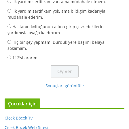
İlk yardım sertifikam var, ama müdahale etmem.
İlk yardım sertifikam yok, ama bildiğim kadarıyla
müdahale ederim.
Hastanın koltuğunun altına girip çevredekilerin
yardımıyla ayağa kaldırırım.
Hiç bir şey yapmam. Durduk yere başımı belaya
sokamam.
112'yi ararım.
Sonuçları görüntüle
Çocuklar için
Çiçek Böcek Tv
Çiçek Böcek Web Sitesi