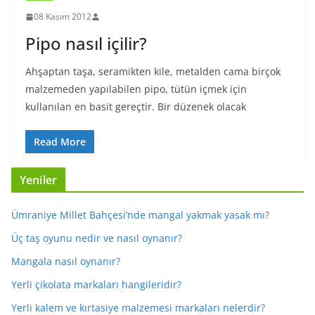
08 Kasım 2012
Pipo nasıl içilir?
Ahşaptan taşa, seramikten kile, metalden cama birçok
malzemeden yapılabilen pipo, tütün içmek için
kullanılan en basit gereçtir. Bir düzenek olacak
Read More
Yeniler
Ümraniye Millet Bahçesi’nde mangal yakmak yasak mı?
Üç taş oyunu nedir ve nasıl oynanır?
Mangala nasıl oynanır?
Yerli çikolata markaları hangileridir?
Yerli kalem ve kırtasiye malzemesi markaları nelerdir?