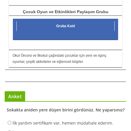
Çocuk Oyun ve Etkinlikleri Paylaşım Grubu
Gruba Katıl
Okul Öncesi ve İlkokul çağındaki çocuklar için yeni ve ilginç
oyunlar, çeşitli aktiviteler ve eğlenceli bilgiler.
Anket
Sokakta aniden yere düşen birini gördünüz. Ne yaparsınız?
İlk yardım sertifikam var, hemen müdahale ederim.