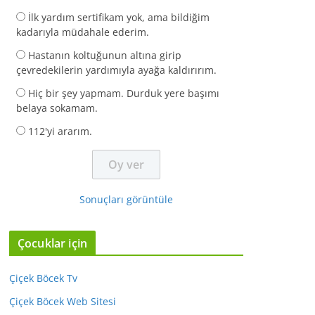
İlk yardım sertifikam yok, ama bildiğim
kadarıyla müdahale ederim.
Hastanın koltuğunun altına girip
çevredekilerin yardımıyla ayağa kaldırırım.
Hiç bir şey yapmam. Durduk yere başımı
belaya sokamam.
112'yi ararım.
Sonuçları görüntüle
Çocuklar için
Çiçek Böcek Tv
Çiçek Böcek Web Sitesi