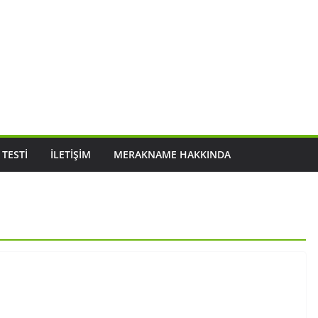
 TESTI
İLETIŞIM
MERAKNAME HAKKINDA