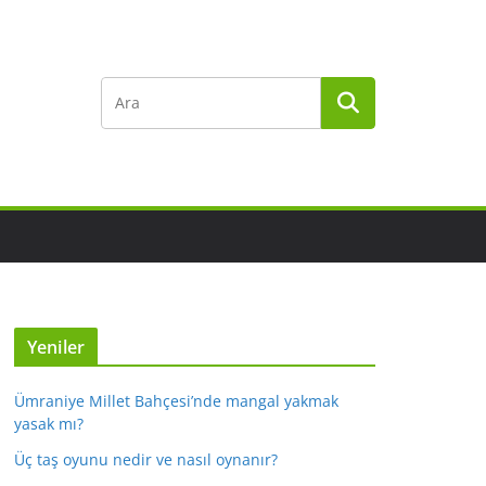
Yeniler
Ümraniye Millet Bahçesi’nde mangal yakmak
yasak mı?
Üç taş oyunu nedir ve nasıl oynanır?