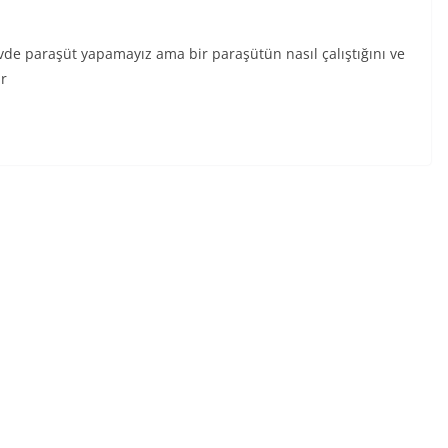
vde paraşüt yapamayız ama bir paraşütün nasıl çalıştığını ve
ür