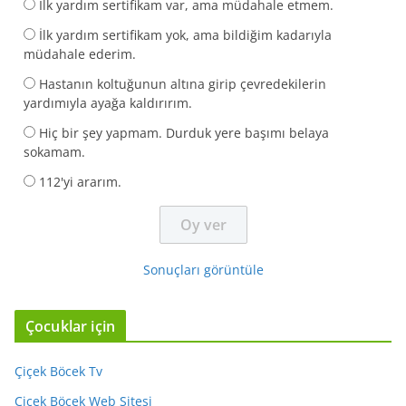
İlk yardım sertifikam var, ama müdahale etmem.
İlk yardım sertifikam yok, ama bildiğim kadarıyla
müdahale ederim.
Hastanın koltuğunun altına girip çevredekilerin
yardımıyla ayağa kaldırırım.
Hiç bir şey yapmam. Durduk yere başımı belaya
sokamam.
112'yi ararım.
Sonuçları görüntüle
Çocuklar için
Çiçek Böcek Tv
Çiçek Böcek Web Sitesi