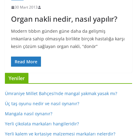
30 Mart 2013
Organ nakli nedir, nasıl yapılır?
Modern tıbbın günden güne daha da gelişmiş
imkanlara sahip olmasıyla birlikte birçok hastalığa karşı
kesin çözüm sağlayan organ nakli, “donör”
Read More
Yeniler
Ümraniye Millet Bahçesi’nde mangal yakmak yasak mı?
Üç taş oyunu nedir ve nasıl oynanır?
Mangala nasıl oynanır?
Yerli çikolata markaları hangileridir?
Yerli kalem ve kırtasiye malzemesi markaları nelerdir?