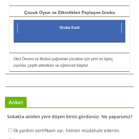
Çocuk Oyun ve Etkinlikleri Paylaşım Grubu
Gruba Katıl
Okul Öncesi ve İlkokul çağındaki çocuklar için yeni ve ilginç
oyunlar, çeşitli aktiviteler ve eğlenceli bilgiler.
Anket
Sokakta aniden yere düşen birini gördünüz. Ne yaparsınız?
İlk yardım sertifikam var, hemen müdahale ederim.