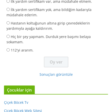
İlk yardım sertifikam var, ama müdahale etmem.
İlk yardım sertifikam yok, ama bildiğim kadarıyla
müdahale ederim.
Hastanın koltuğunun altına girip çevredekilerin
yardımıyla ayağa kaldırırım.
Hiç bir şey yapmam. Durduk yere başımı belaya
sokamam.
112'yi ararım.
Sonuçları görüntüle
Çocuklar için
Çiçek Böcek Tv
Çiçek Böcek Web Sitesi