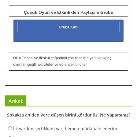
Çocuk Oyun ve Etkinlikleri Paylaşım Grubu
Gruba Katıl
Okul Öncesi ve İlkokul çağındaki çocuklar için yeni ve ilginç
oyunlar, çeşitli aktiviteler ve eğlenceli bilgiler.
Anket
Sokakta aniden yere düşen birini gördünüz. Ne yaparsınız?
İlk yardım sertifikam var, hemen müdahale ederim.