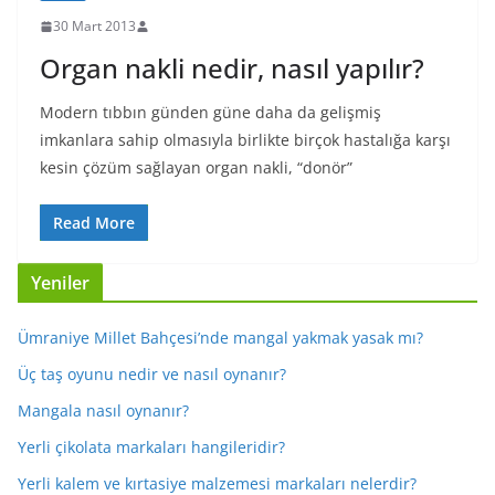
30 Mart 2013
Organ nakli nedir, nasıl yapılır?
Modern tıbbın günden güne daha da gelişmiş
imkanlara sahip olmasıyla birlikte birçok hastalığa karşı
kesin çözüm sağlayan organ nakli, “donör”
Read More
Yeniler
Ümraniye Millet Bahçesi’nde mangal yakmak yasak mı?
Üç taş oyunu nedir ve nasıl oynanır?
Mangala nasıl oynanır?
Yerli çikolata markaları hangileridir?
Yerli kalem ve kırtasiye malzemesi markaları nelerdir?