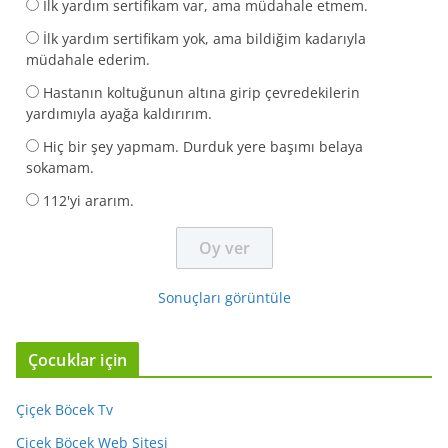
İlk yardım sertifikam var, ama müdahale etmem.
İlk yardım sertifikam yok, ama bildiğim kadarıyla
müdahale ederim.
Hastanın koltuğunun altına girip çevredekilerin
yardımıyla ayağa kaldırırım.
Hiç bir şey yapmam. Durduk yere başımı belaya
sokamam.
112'yi ararım.
Sonuçları görüntüle
Çocuklar için
Çiçek Böcek Tv
Çiçek Böcek Web Sitesi