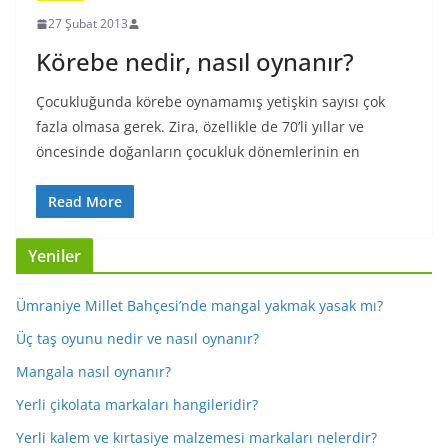
27 Şubat 2013
Körebe nedir, nasıl oynanır?
Çocukluğunda körebe oynamamış yetişkin sayısı çok
fazla olmasa gerek. Zira, özellikle de 70’li yıllar ve
öncesinde doğanların çocukluk dönemlerinin en
Read More
Yeniler
Ümraniye Millet Bahçesi’nde mangal yakmak yasak mı?
Üç taş oyunu nedir ve nasıl oynanır?
Mangala nasıl oynanır?
Yerli çikolata markaları hangileridir?
Yerli kalem ve kırtasiye malzemesi markaları nelerdir?