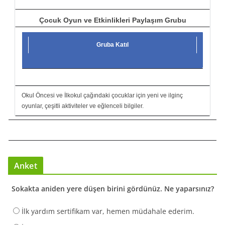
Çocuk Oyun ve Etkinlikleri Paylaşım Grubu
Gruba Katıl
Okul Öncesi ve İlkokul çağındaki çocuklar için yeni ve ilginç
oyunlar, çeşitli aktiviteler ve eğlenceli bilgiler.
Anket
Sokakta aniden yere düşen birini gördünüz. Ne yaparsınız?
İlk yardım sertifikam var, hemen müdahale ederim.