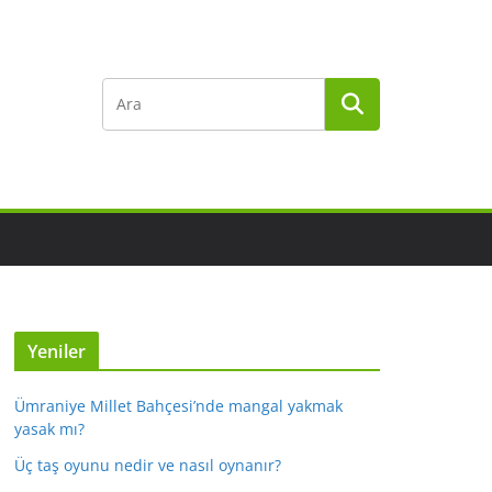
Yeniler
Ümraniye Millet Bahçesi’nde mangal yakmak
yasak mı?
Üç taş oyunu nedir ve nasıl oynanır?