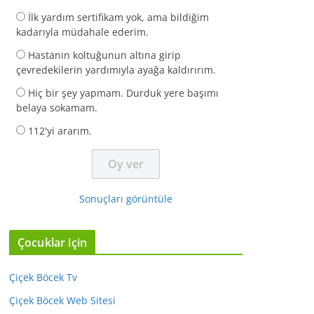
İlk yardım sertifikam yok, ama bildiğim
kadarıyla müdahale ederim.
Hastanın koltuğunun altına girip
çevredekilerin yardımıyla ayağa kaldırırım.
Hiç bir şey yapmam. Durduk yere başımı
belaya sokamam.
112'yi ararım.
Sonuçları görüntüle
Çocuklar için
Çiçek Böcek Tv
Çiçek Böcek Web Sitesi