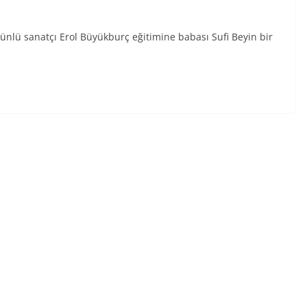
nlü sanatçı Erol Büyükburç eğitimine babası Sufi Beyin bir