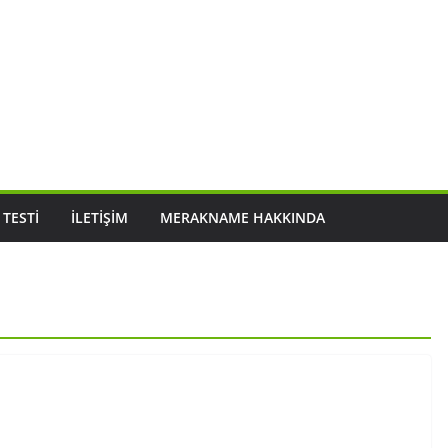
 TESTI
İLETIŞIM
MERAKNAME HAKKINDA