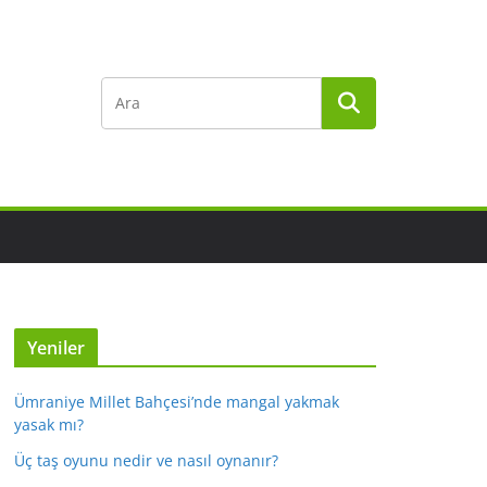
Yeniler
Ümraniye Millet Bahçesi’nde mangal yakmak
yasak mı?
Üç taş oyunu nedir ve nasıl oynanır?