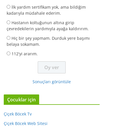
İlk yardım sertifikam yok, ama bildiğim
kadarıyla müdahale ederim.
Hastanın koltuğunun altına girip
çevredekilerin yardımıyla ayağa kaldırırım.
Hiç bir şey yapmam. Durduk yere başımı
belaya sokamam.
112'yi ararım.
Sonuçları görüntüle
Çocuklar için
Çiçek Böcek Tv
Çiçek Böcek Web Sitesi