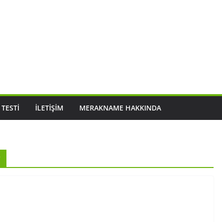
 TESTI
İLETIŞIM
MERAKNAME HAKKINDA
r