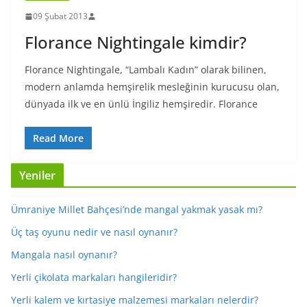
09 Şubat 2013
Florance Nightingale kimdir?
Florance Nightingale, “Lambalı Kadın” olarak bilinen,
modern anlamda hemşirelik mesleğinin kurucusu olan,
dünyada ilk ve en ünlü İngiliz hemşiredir. Florance
Read More
Yeniler
Ümraniye Millet Bahçesi’nde mangal yakmak yasak mı?
Üç taş oyunu nedir ve nasıl oynanır?
Mangala nasıl oynanır?
Yerli çikolata markaları hangileridir?
Yerli kalem ve kırtasiye malzemesi markaları nelerdir?