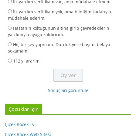
İlk yardım sertifikam var, ama müdahale etmem.
İlk yardım sertifikam yok, ama bildiğim kadarıyla
müdahale ederim.
Hastanın koltuğunun altına girip çevredekilerin
yardımıyla ayağa kaldırırım.
Hiç bir şey yapmam. Durduk yere başımı belaya
sokamam.
112'yi ararım.
Sonuçları görüntüle
Çocuklar için
Çiçek Böcek Tv
Çiçek Böcek Web Sitesi