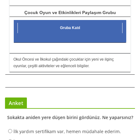
Çocuk Oyun ve Etkinlikleri Paylaşım Grubu
Gruba Katıl
Okul Öncesi ve İlkokul çağındaki çocuklar için yeni ve ilginç
oyunlar, çeşitli aktiviteler ve eğlenceli bilgiler.
Anket
Sokakta aniden yere düşen birini gördünüz. Ne yaparsınız?
İlk yardım sertifikam var, hemen müdahale ederim.