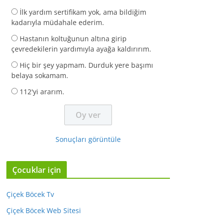
İlk yardım sertifikam yok, ama bildiğim
kadarıyla müdahale ederim.
Hastanın koltuğunun altına girip
çevredekilerin yardımıyla ayağa kaldırırım.
Hiç bir şey yapmam. Durduk yere başımı
belaya sokamam.
112'yi ararım.
Sonuçları görüntüle
Çocuklar için
Çiçek Böcek Tv
Çiçek Böcek Web Sitesi