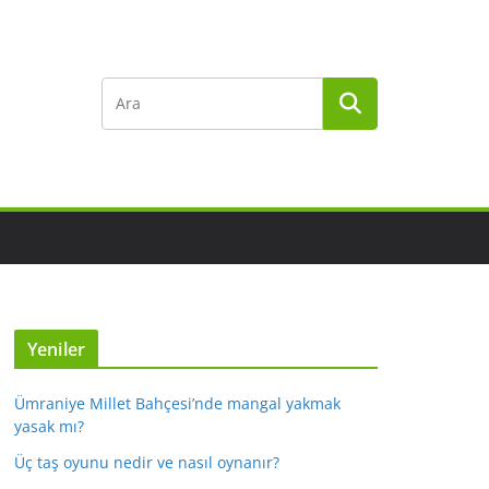
Yeniler
Ümraniye Millet Bahçesi’nde mangal yakmak
yasak mı?
Üç taş oyunu nedir ve nasıl oynanır?