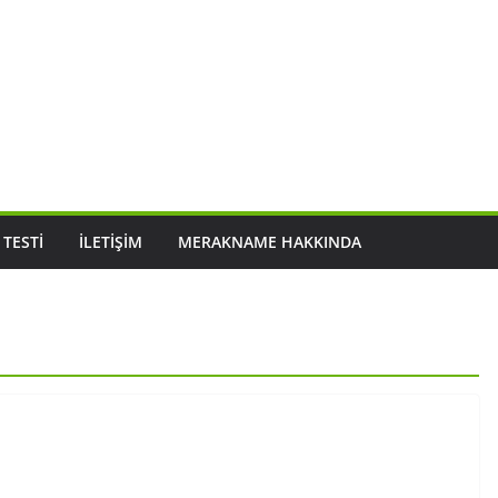
 TESTI
İLETIŞIM
MERAKNAME HAKKINDA