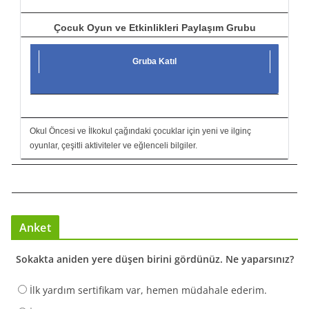
Çocuk Oyun ve Etkinlikleri Paylaşım Grubu
Gruba Katıl
Okul Öncesi ve İlkokul çağındaki çocuklar için yeni ve ilginç
oyunlar, çeşitli aktiviteler ve eğlenceli bilgiler.
Anket
Sokakta aniden yere düşen birini gördünüz. Ne yaparsınız?
İlk yardım sertifikam var, hemen müdahale ederim.