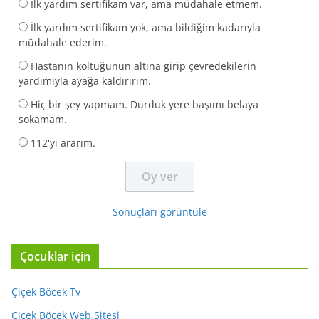
İlk yardım sertifikam var, ama müdahale etmem.
İlk yardım sertifikam yok, ama bildiğim kadarıyla
müdahale ederim.
Hastanın koltuğunun altına girip çevredekilerin
yardımıyla ayağa kaldırırım.
Hiç bir şey yapmam. Durduk yere başımı belaya
sokamam.
112'yi ararım.
Sonuçları görüntüle
Çocuklar için
Çiçek Böcek Tv
Çiçek Böcek Web Sitesi