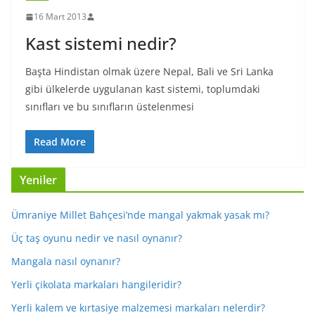
16 Mart 2013
Kast sistemi nedir?
Başta Hindistan olmak üzere Nepal, Bali ve Sri Lanka
gibi ülkelerde uygulanan kast sistemi, toplumdaki
sınıfları ve bu sınıfların üstelenmesi
Read More
Yeniler
Ümraniye Millet Bahçesi’nde mangal yakmak yasak mı?
Üç taş oyunu nedir ve nasıl oynanır?
Mangala nasıl oynanır?
Yerli çikolata markaları hangileridir?
Yerli kalem ve kırtasiye malzemesi markaları nelerdir?