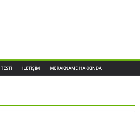
 TESTI
İLETIŞIM
MERAKNAME HAKKINDA