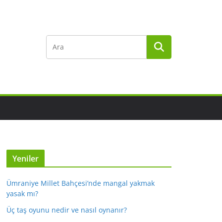
Yeniler
Ümraniye Millet Bahçesi’nde mangal yakmak
yasak mı?
Üç taş oyunu nedir ve nasıl oynanır?