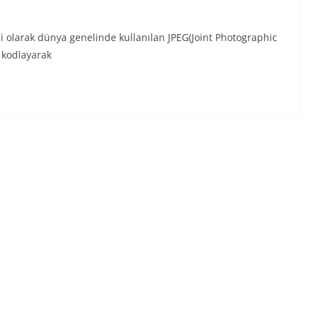
olarak dünya genelinde kullanılan JPEG(Joint Photographic
k kodlayarak