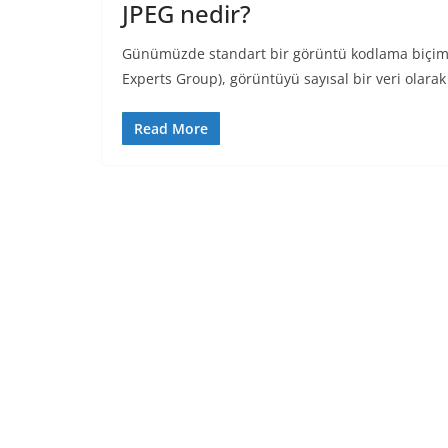
JPEG nedir?
Günümüzde standart bir görüntü kodlama biçimi 
Experts Group), görüntüyü sayısal bir veri olara
Read More