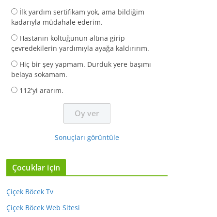
İlk yardım sertifikam yok, ama bildiğim
kadarıyla müdahale ederim.
Hastanın koltuğunun altına girip
çevredekilerin yardımıyla ayağa kaldırırım.
Hiç bir şey yapmam. Durduk yere başımı
belaya sokamam.
112'yi ararım.
Sonuçları görüntüle
Çocuklar için
Çiçek Böcek Tv
Çiçek Böcek Web Sitesi