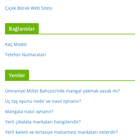
Çiçek Böcek Web Sitesi
Bağlantılar
Kaç Model
Telefon Numaraları
Yeniler
Ümraniye Millet Bahçesi’nde mangal yakmak yasak mı?
Üç taş oyunu nedir ve nasıl oynanır?
Mangala nasıl oynanır?
Yerli çikolata markaları hangileridir?
Yerli kalem ve kırtasiye malzemesi markaları nelerdir?