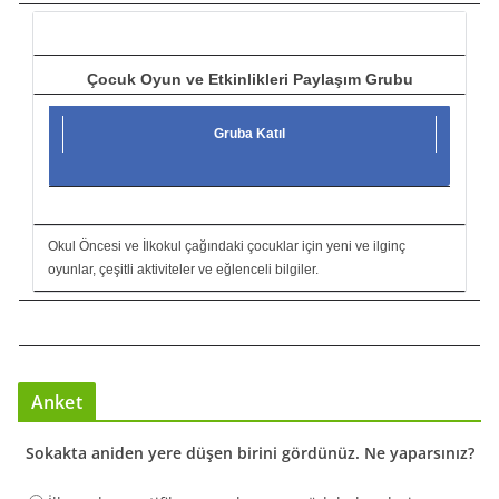
ı
Çocuk Oyun ve Etkinlikleri Paylaşım Grubu
Gruba Katıl
Okul Öncesi ve İlkokul çağındaki çocuklar için yeni ve ilginç
oyunlar, çeşitli aktiviteler ve eğlenceli bilgiler.
Anket
Sokakta aniden yere düşen birini gördünüz. Ne yaparsınız?