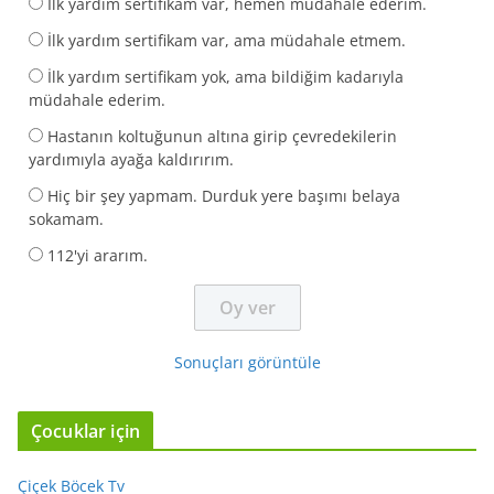
İlk yardım sertifikam var, hemen müdahale ederim.
İlk yardım sertifikam var, ama müdahale etmem.
İlk yardım sertifikam yok, ama bildiğim kadarıyla
müdahale ederim.
Hastanın koltuğunun altına girip çevredekilerin
yardımıyla ayağa kaldırırım.
Hiç bir şey yapmam. Durduk yere başımı belaya
sokamam.
112'yi ararım.
Sonuçları görüntüle
Çocuklar için
Çiçek Böcek Tv