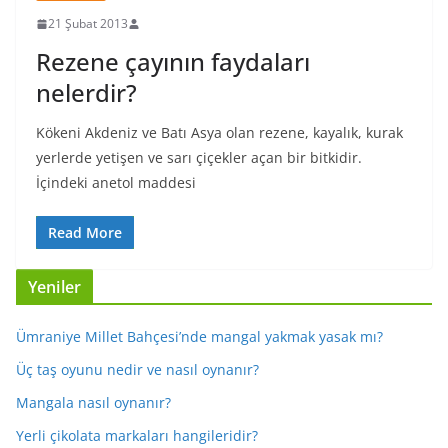
21 Şubat 2013
Rezene çayının faydaları
nelerdir?
Kökeni Akdeniz ve Batı Asya olan rezene, kayalık, kurak
yerlerde yetişen ve sarı çiçekler açan bir bitkidir.
İçindeki anetol maddesi
Read More
Yeniler
Ümraniye Millet Bahçesi’nde mangal yakmak yasak mı?
Üç taş oyunu nedir ve nasıl oynanır?
Mangala nasıl oynanır?
Yerli çikolata markaları hangileridir?