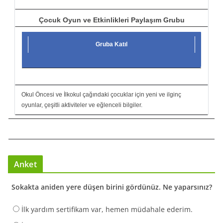
Çocuk Oyun ve Etkinlikleri Paylaşım Grubu
Gruba Katıl
Okul Öncesi ve İlkokul çağındaki çocuklar için yeni ve ilginç
oyunlar, çeşitli aktiviteler ve eğlenceli bilgiler.
Anket
Sokakta aniden yere düşen birini gördünüz. Ne yaparsınız?
İlk yardım sertifikam var, hemen müdahale ederim.