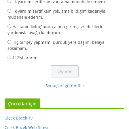
İlk yardım sertifikam var, ama müdahale etmem.
İlk yardım sertifikam yok, ama bildiğim kadarıyla
müdahale ederim.
Hastanın koltuğunun altına girip çevredekilerin
yardımıyla ayağa kaldırırım.
Hiç bir şey yapmam. Durduk yere başımı belaya
sokamam.
112'yi ararım.
Sonuçları görüntüle
Çocuklar için
Çiçek Böcek Tv
Çiçek Böcek Web Sitesi