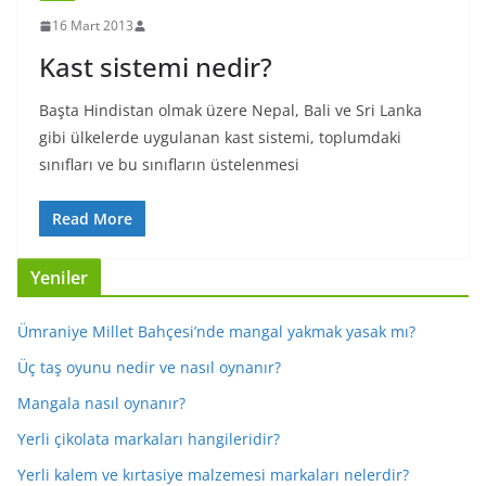
16 Mart 2013
Kast sistemi nedir?
Başta Hindistan olmak üzere Nepal, Bali ve Sri Lanka
gibi ülkelerde uygulanan kast sistemi, toplumdaki
sınıfları ve bu sınıfların üstelenmesi
Read More
Yeniler
Ümraniye Millet Bahçesi’nde mangal yakmak yasak mı?
Üç taş oyunu nedir ve nasıl oynanır?
Mangala nasıl oynanır?
Yerli çikolata markaları hangileridir?
Yerli kalem ve kırtasiye malzemesi markaları nelerdir?