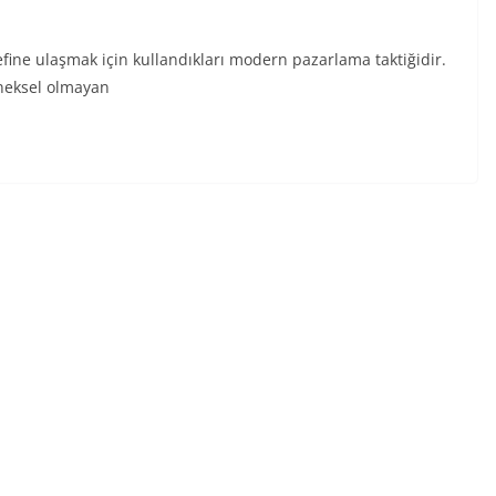
efine ulaşmak için kullandıkları modern pazarlama taktiğidir.
eneksel olmayan