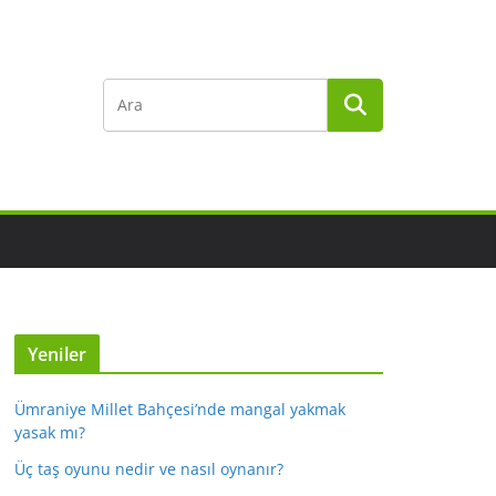
Yeniler
Ümraniye Millet Bahçesi’nde mangal yakmak
yasak mı?
Üç taş oyunu nedir ve nasıl oynanır?