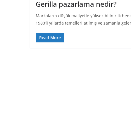
Gerilla pazarlama nedir?
Markaların düşük maliyetle yüksek bilinirlik hed
1980’li yıllarda temelleri atılmış ve zamanla gel
Read More