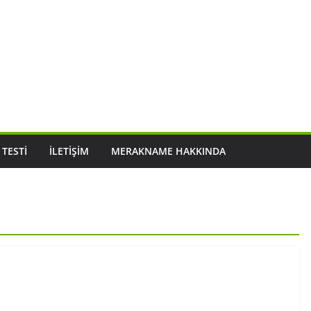
 TESTI
İLETIŞIM
MERAKNAME HAKKINDA