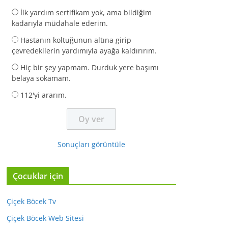
İlk yardım sertifikam yok, ama bildiğim
kadarıyla müdahale ederim.
Hastanın koltuğunun altına girip
çevredekilerin yardımıyla ayağa kaldırırım.
Hiç bir şey yapmam. Durduk yere başımı
belaya sokamam.
112'yi ararım.
Sonuçları görüntüle
Çocuklar için
Çiçek Böcek Tv
Çiçek Böcek Web Sitesi