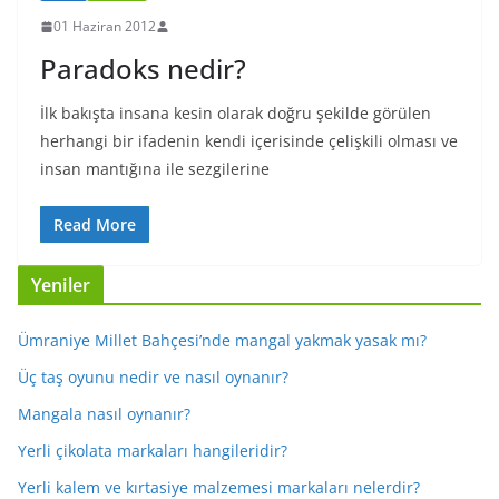
01 Haziran 2012
Paradoks nedir?
İlk bakışta insana kesin olarak doğru şekilde görülen
herhangi bir ifadenin kendi içerisinde çelişkili olması ve
insan mantığına ile sezgilerine
Read More
Yeniler
Ümraniye Millet Bahçesi’nde mangal yakmak yasak mı?
Üç taş oyunu nedir ve nasıl oynanır?
Mangala nasıl oynanır?
Yerli çikolata markaları hangileridir?
Yerli kalem ve kırtasiye malzemesi markaları nelerdir?