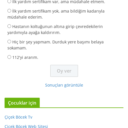
İlk yardım sertifikam var, ama müdahale etmem.
İlk yardım sertifikam yok, ama bildiğim kadarıyla
müdahale ederim.
Hastanın koltuğunun altına girip çevredekilerin
yardımıyla ayağa kaldırırım.
Hiç bir şey yapmam. Durduk yere başımı belaya
sokamam.
112'yi ararım.
Sonuçları görüntüle
Çocuklar için
Çiçek Böcek Tv
Çiçek Böcek Web Sitesi