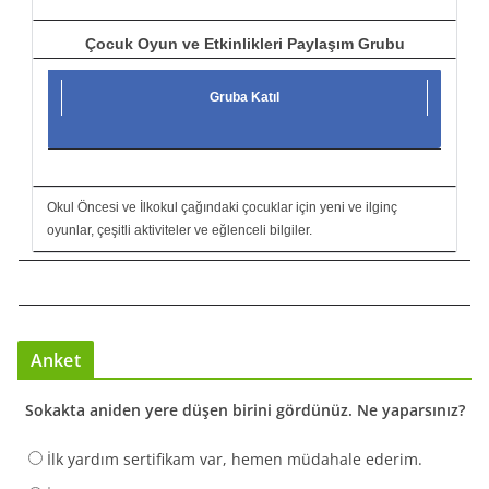
Çocuk Oyun ve Etkinlikleri Paylaşım Grubu
Gruba Katıl
Okul Öncesi ve İlkokul çağındaki çocuklar için yeni ve ilginç
oyunlar, çeşitli aktiviteler ve eğlenceli bilgiler.
Anket
Sokakta aniden yere düşen birini gördünüz. Ne yaparsınız?
İlk yardım sertifikam var, hemen müdahale ederim.