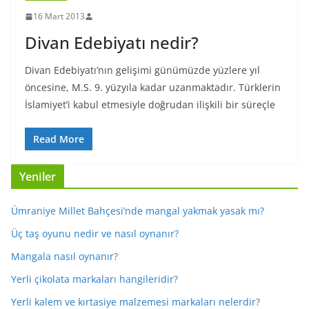
16 Mart 2013
Divan Edebiyatı nedir?
Divan Edebiyatı’nın gelişimi günümüzde yüzlere yıl
öncesine, M.S. 9. yüzyıla kadar uzanmaktadır. Türklerin
İslamiyet’i kabul etmesiyle doğrudan ilişkili bir süreçle
Read More
Yeniler
Ümraniye Millet Bahçesi’nde mangal yakmak yasak mı?
Üç taş oyunu nedir ve nasıl oynanır?
Mangala nasıl oynanır?
Yerli çikolata markaları hangileridir?
Yerli kalem ve kırtasiye malzemesi markaları nelerdir?