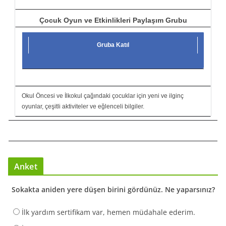
Çocuk Oyun ve Etkinlikleri Paylaşım Grubu
Gruba Katıl
Okul Öncesi ve İlkokul çağındaki çocuklar için yeni ve ilginç
oyunlar, çeşitli aktiviteler ve eğlenceli bilgiler.
Anket
Sokakta aniden yere düşen birini gördünüz. Ne yaparsınız?
İlk yardım sertifikam var, hemen müdahale ederim.