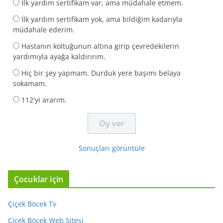
İlk yardım sertifikam var, ama müdahale etmem.
İlk yardım sertifikam yok, ama bildiğim kadarıyla
müdahale ederim.
Hastanın koltuğunun altına girip çevredekilerin
yardımıyla ayağa kaldırırım.
Hiç bir şey yapmam. Durduk yere başımı belaya
sokamam.
112'yi ararım.
Sonuçları görüntüle
Çocuklar için
Çiçek Böcek Tv
Çiçek Böcek Web Sitesi