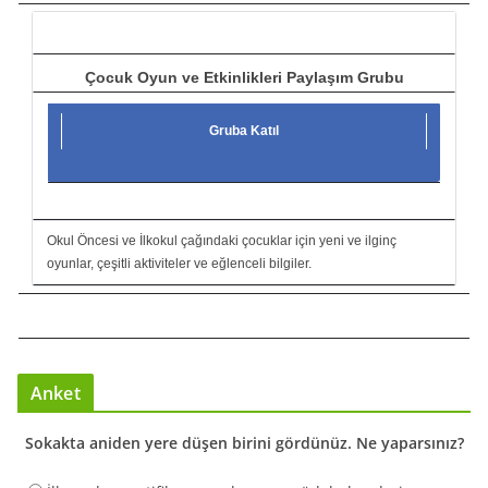
ı
Çocuk Oyun ve Etkinlikleri Paylaşım Grubu
Gruba Katıl
Okul Öncesi ve İlkokul çağındaki çocuklar için yeni ve ilginç
oyunlar, çeşitli aktiviteler ve eğlenceli bilgiler.
Anket
Sokakta aniden yere düşen birini gördünüz. Ne yaparsınız?