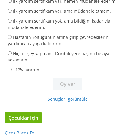
İlk yardım sertifikam var, hemen müdahale ederim.
İlk yardım sertifikam var, ama müdahale etmem.
İlk yardım sertifikam yok, ama bildiğim kadarıyla
müdahale ederim.
Hastanın koltuğunun altına girip çevredekilerin
yardımıyla ayağa kaldırırım.
Hiç bir şey yapmam. Durduk yere başımı belaya
sokamam.
112'yi ararım.
Sonuçları görüntüle
Çocuklar için
Çiçek Böcek Tv