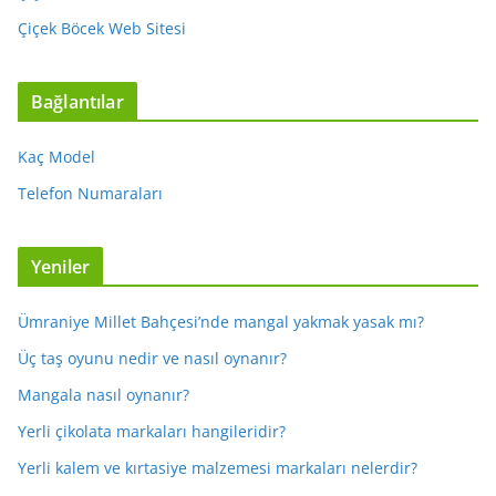
Çiçek Böcek Web Sitesi
Bağlantılar
Kaç Model
Telefon Numaraları
Yeniler
Ümraniye Millet Bahçesi’nde mangal yakmak yasak mı?
Üç taş oyunu nedir ve nasıl oynanır?
Mangala nasıl oynanır?
Yerli çikolata markaları hangileridir?
Yerli kalem ve kırtasiye malzemesi markaları nelerdir?