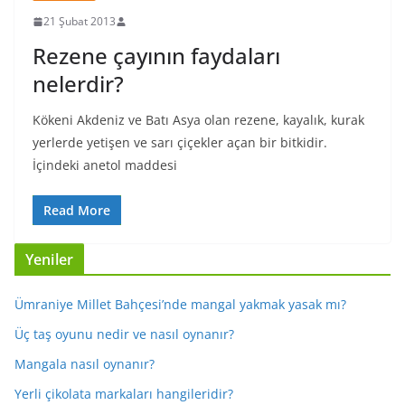
21 Şubat 2013
Rezene çayının faydaları
nelerdir?
Kökeni Akdeniz ve Batı Asya olan rezene, kayalık, kurak
yerlerde yetişen ve sarı çiçekler açan bir bitkidir.
İçindeki anetol maddesi
Read More
Yeniler
Ümraniye Millet Bahçesi’nde mangal yakmak yasak mı?
Üç taş oyunu nedir ve nasıl oynanır?
Mangala nasıl oynanır?
Yerli çikolata markaları hangileridir?