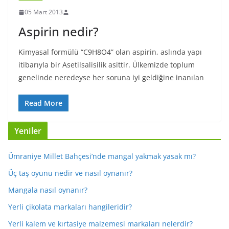
05 Mart 2013
Aspirin nedir?
Kimyasal formülü “C9H8O4” olan aspirin, aslında yapı
itibarıyla bir Asetilsalisilik asittir. Ülkemizde toplum
genelinde neredeyse her soruna iyi geldiğine inanılan
Read More
Yeniler
Ümraniye Millet Bahçesi’nde mangal yakmak yasak mı?
Üç taş oyunu nedir ve nasıl oynanır?
Mangala nasıl oynanır?
Yerli çikolata markaları hangileridir?
Yerli kalem ve kırtasiye malzemesi markaları nelerdir?