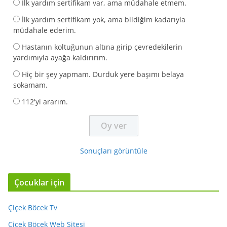
İlk yardım sertifikam var, ama müdahale etmem.
İlk yardım sertifikam yok, ama bildiğim kadarıyla
müdahale ederim.
Hastanın koltuğunun altına girip çevredekilerin
yardımıyla ayağa kaldırırım.
Hiç bir şey yapmam. Durduk yere başımı belaya
sokamam.
112'yi ararım.
Sonuçları görüntüle
Çocuklar için
Çiçek Böcek Tv
Çiçek Böcek Web Sitesi