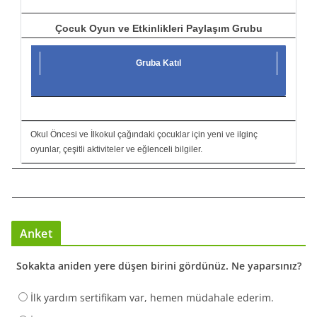
Çocuk Oyun ve Etkinlikleri Paylaşım Grubu
Gruba Katıl
Okul Öncesi ve İlkokul çağındaki çocuklar için yeni ve ilginç
oyunlar, çeşitli aktiviteler ve eğlenceli bilgiler.
Anket
Sokakta aniden yere düşen birini gördünüz. Ne yaparsınız?
İlk yardım sertifikam var, hemen müdahale ederim.