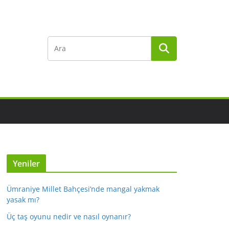
Yeniler
Ümraniye Millet Bahçesi’nde mangal yakmak
yasak mı?
Üç taş oyunu nedir ve nasıl oynanır?