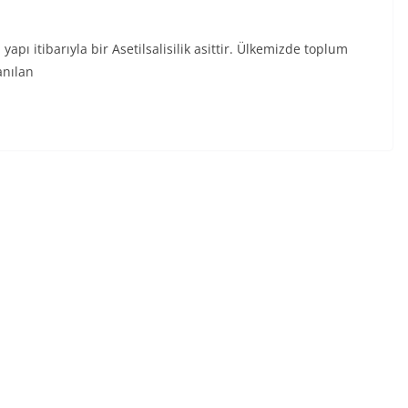
pı itibarıyla bir Asetilsalisilik asittir. Ülkemizde toplum
anılan