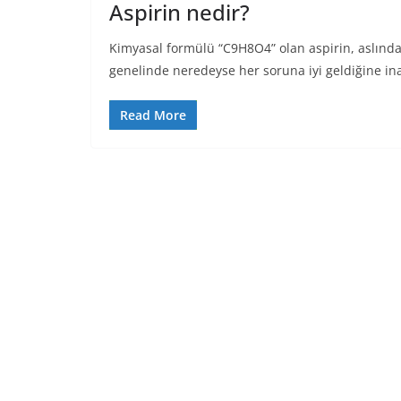
Aspirin nedir?
Kimyasal formülü “C9H8O4” olan aspirin, aslında ya
genelinde neredeyse her soruna iyi geldiğine in
Read More