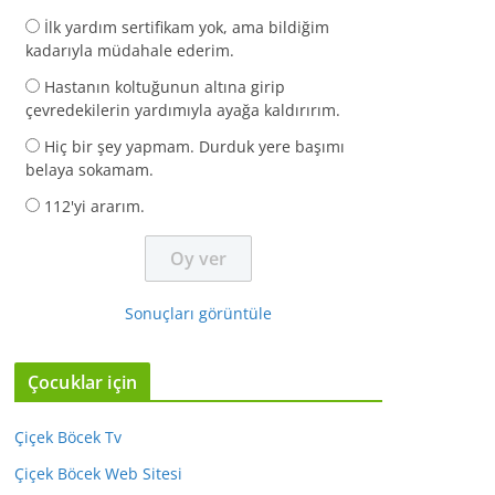
İlk yardım sertifikam yok, ama bildiğim
kadarıyla müdahale ederim.
Hastanın koltuğunun altına girip
çevredekilerin yardımıyla ayağa kaldırırım.
Hiç bir şey yapmam. Durduk yere başımı
belaya sokamam.
112'yi ararım.
Sonuçları görüntüle
Çocuklar için
Çiçek Böcek Tv
Çiçek Böcek Web Sitesi