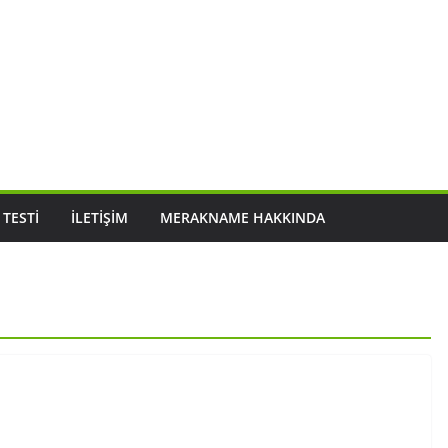
 TESTI
İLETIŞIM
MERAKNAME HAKKINDA