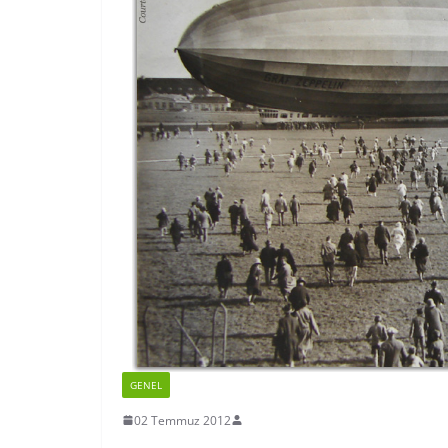
GENEL
02 Temmuz 2012