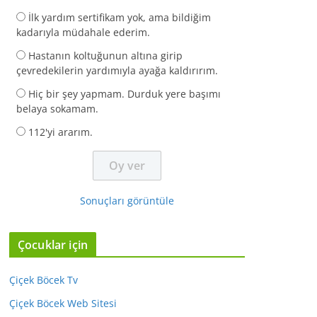
İlk yardım sertifikam yok, ama bildiğim
kadarıyla müdahale ederim.
Hastanın koltuğunun altına girip
çevredekilerin yardımıyla ayağa kaldırırım.
Hiç bir şey yapmam. Durduk yere başımı
belaya sokamam.
112'yi ararım.
Sonuçları görüntüle
Çocuklar için
Çiçek Böcek Tv
Çiçek Böcek Web Sitesi