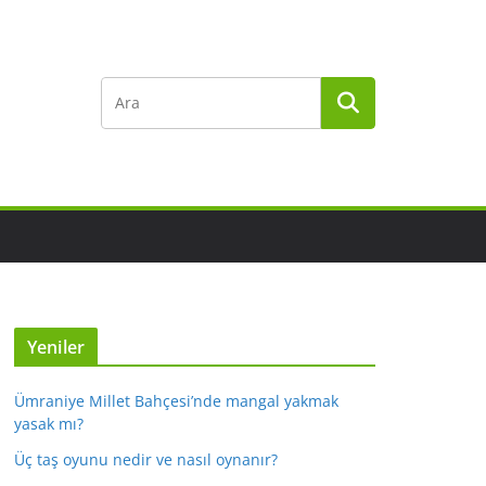
Yeniler
Ümraniye Millet Bahçesi’nde mangal yakmak
yasak mı?
Üç taş oyunu nedir ve nasıl oynanır?