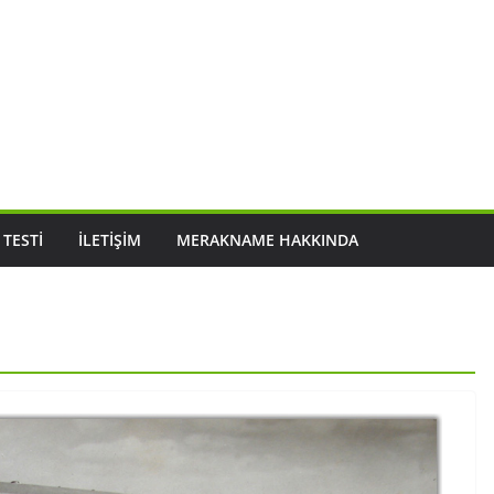
 TESTI
İLETIŞIM
MERAKNAME HAKKINDA