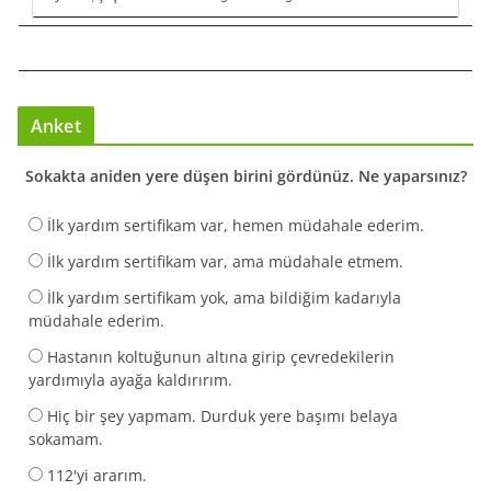
Anket
Sokakta aniden yere düşen birini gördünüz. Ne yaparsınız?
İlk yardım sertifikam var, hemen müdahale ederim.
İlk yardım sertifikam var, ama müdahale etmem.
İlk yardım sertifikam yok, ama bildiğim kadarıyla
müdahale ederim.
Hastanın koltuğunun altına girip çevredekilerin
yardımıyla ayağa kaldırırım.
Hiç bir şey yapmam. Durduk yere başımı belaya
sokamam.
112'yi ararım.