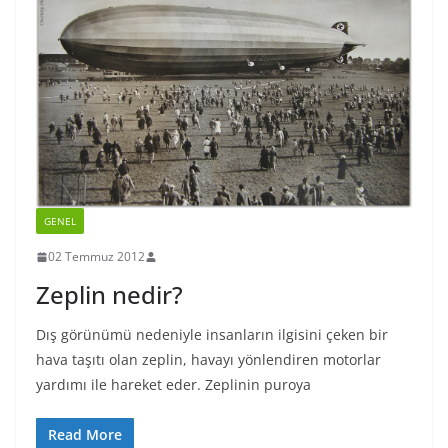
GENEL
02 Temmuz 2012
Zeplin nedir?
Dış görünümü nedeniyle insanların ilgisini çeken bir
hava taşıtı olan zeplin, havayı yönlendiren motorlar
yardımı ile hareket eder. Zeplinin puroya
Read More