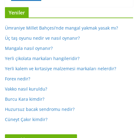
Yeniler
Ümraniye Millet Bahçesi’nde mangal yakmak yasak mı?
Üç taş oyunu nedir ve nasıl oynanır?
Mangala nasıl oynanır?
Yerli çikolata markaları hangileridir?
Yerli kalem ve kırtasiye malzemesi markaları nelerdir?
Forex nedir?
Vakko nasıl kuruldu?
Burcu Kara kimdir?
Huzursuz bacak sendromu nedir?
Cüneyt Çakır kimdir?