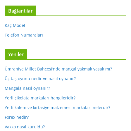
Bağlantılar
Kaç Model
Telefon Numaraları
Yeniler
Ümraniye Millet Bahçesi’nde mangal yakmak yasak mı?
Üç taş oyunu nedir ve nasıl oynanır?
Mangala nasıl oynanır?
Yerli çikolata markaları hangileridir?
Yerli kalem ve kırtasiye malzemesi markaları nelerdir?
Forex nedir?
Vakko nasıl kuruldu?