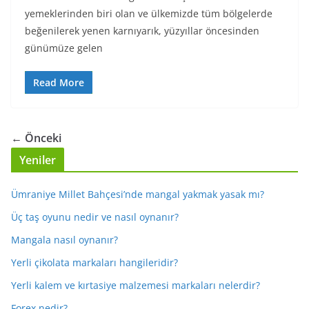
yemeklerinden biri olan ve ülkemizde tüm bölgelerde
beğenilerek yenen karnıyarık, yüzyıllar öncesinden
günümüze gelen
Read More
← Önceki
Yeniler
Ümraniye Millet Bahçesi’nde mangal yakmak yasak mı?
Üç taş oyunu nedir ve nasıl oynanır?
Mangala nasıl oynanır?
Yerli çikolata markaları hangileridir?
Yerli kalem ve kırtasiye malzemesi markaları nelerdir?
Forex nedir?