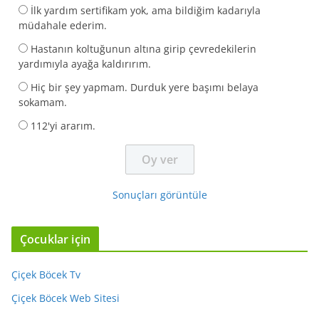
İlk yardım sertifikam yok, ama bildiğim kadarıyla
müdahale ederim.
Hastanın koltuğunun altına girip çevredekilerin
yardımıyla ayağa kaldırırım.
Hiç bir şey yapmam. Durduk yere başımı belaya
sokamam.
112'yi ararım.
Sonuçları görüntüle
Çocuklar için
Çiçek Böcek Tv
Çiçek Böcek Web Sitesi