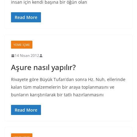
insan için kendi başına bir öğün olan
Read More
YEME İÇME
14 Nisan 2012
Aşure nasıl yapılır?
Rivayete göre Büyük Tufan’dan sonra Hz. Nuh, ellerinde
kalan tüm malzemelerin bir araya toplanmasını ve
bunların karıştırılarak bir tatlı hazırlanmasını
Read More