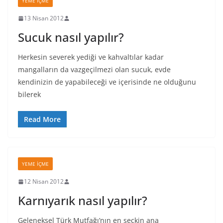
YEME İÇME
13 Nisan 2012
Sucuk nasıl yapılır?
Herkesin severek yediği ve kahvaltılar kadar
mangalların da vazgeçilmezi olan sucuk, evde
kendinizin de yapabileceği ve içerisinde ne olduğunu
bilerek
Read More
YEME İÇME
12 Nisan 2012
Karnıyarık nasıl yapılır?
Geleneksel Türk Mutfağı’nın en seçkin ana