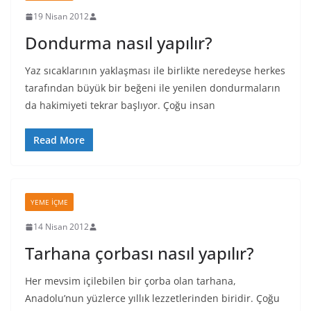
19 Nisan 2012
Dondurma nasıl yapılır?
Yaz sıcaklarının yaklaşması ile birlikte neredeyse herkes
tarafından büyük bir beğeni ile yenilen dondurmaların
da hakimiyeti tekrar başlıyor. Çoğu insan
Read More
YEME İÇME
14 Nisan 2012
Tarhana çorbası nasıl yapılır?
Her mevsim içilebilen bir çorba olan tarhana,
Anadolu’nun yüzlerce yıllık lezzetlerinden biridir. Çoğu