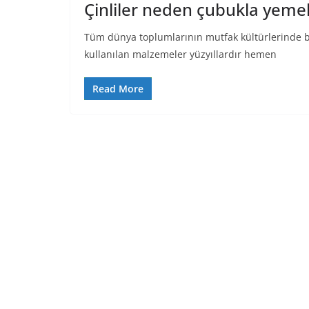
Çinliler neden çubukla yemek
Tüm dünya toplumlarının mutfak kültürlerinde büyü
kullanılan malzemeler yüzyıllardır hemen
Read More