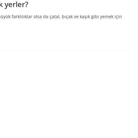
 yerler?
k farklılıklar olsa da çatal, bıçak ve kaşık gibi yemek için