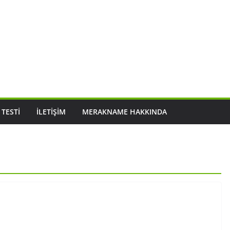
 TESTI
İLETIŞIM
MERAKNAME HAKKINDA