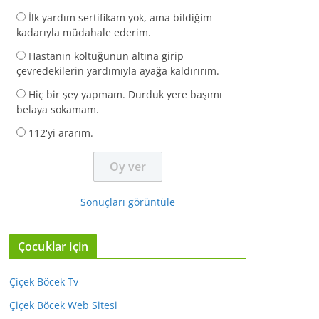
İlk yardım sertifikam yok, ama bildiğim
kadarıyla müdahale ederim.
Hastanın koltuğunun altına girip
çevredekilerin yardımıyla ayağa kaldırırım.
Hiç bir şey yapmam. Durduk yere başımı
belaya sokamam.
112'yi ararım.
Sonuçları görüntüle
Çocuklar için
Çiçek Böcek Tv
Çiçek Böcek Web Sitesi