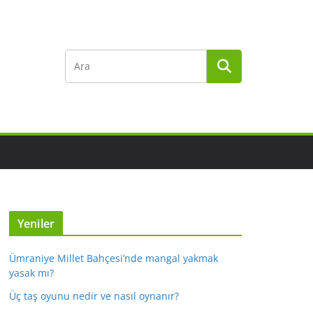
Yeniler
Ümraniye Millet Bahçesi’nde mangal yakmak
yasak mı?
Üç taş oyunu nedir ve nasıl oynanır?