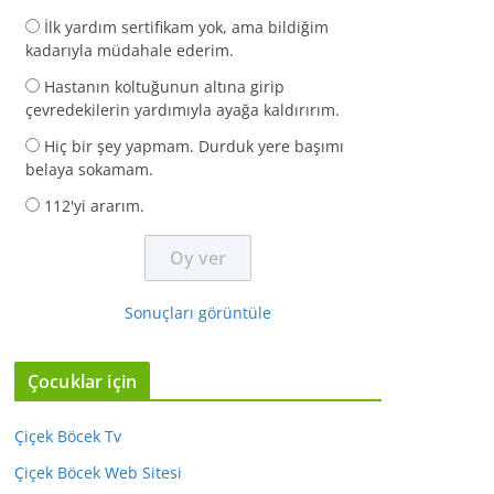
İlk yardım sertifikam yok, ama bildiğim
kadarıyla müdahale ederim.
Hastanın koltuğunun altına girip
çevredekilerin yardımıyla ayağa kaldırırım.
Hiç bir şey yapmam. Durduk yere başımı
belaya sokamam.
112'yi ararım.
Sonuçları görüntüle
Çocuklar için
Çiçek Böcek Tv
Çiçek Böcek Web Sitesi