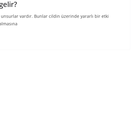
gelir?
unsurlar vardır. Bunlar cildin üzerinde yararlı bir etki
ğalmasına