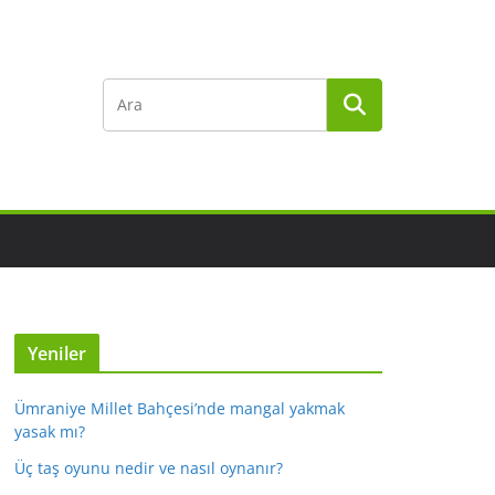
Yeniler
Ümraniye Millet Bahçesi’nde mangal yakmak
yasak mı?
Üç taş oyunu nedir ve nasıl oynanır?