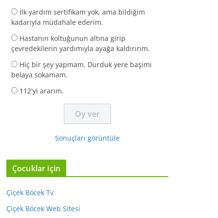
İlk yardım sertifikam yok, ama bildiğim
kadarıyla müdahale ederim.
Hastanın koltuğunun altına girip
çevredekilerin yardımıyla ayağa kaldırırım.
Hiç bir şey yapmam. Durduk yere başımı
belaya sokamam.
112'yi ararım.
Sonuçları görüntüle
Çocuklar için
Çiçek Böcek Tv
Çiçek Böcek Web Sitesi