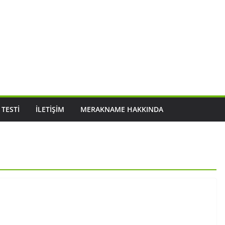
 TESTI
İLETIŞIM
MERAKNAME HAKKINDA