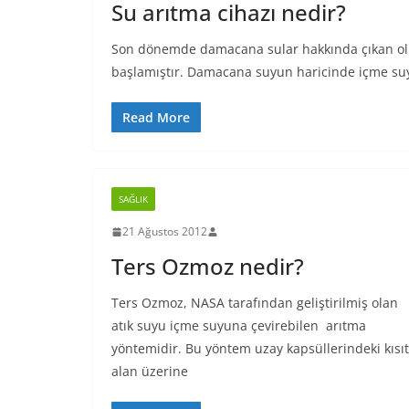
Su arıtma cihazı nedir?
Son dönemde damacana sular hakkında çıkan olums
başlamıştır. Damacana suyun haricinde içme su
Read More
SAĞLIK
21 Ağustos 2012
Ters Ozmoz nedir?
Ters Ozmoz, NASA tarafından geliştirilmiş olan
atık suyu içme suyuna çevirebilen arıtma
yöntemidir. Bu yöntem uzay kapsüllerindeki kısıt
alan üzerine