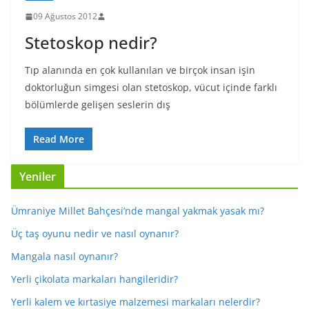
09 Ağustos 2012
Stetoskop nedir?
Tıp alanında en çok kullanılan ve birçok insan işin
doktorluğun simgesi olan stetoskop, vücut içinde farklı
bölümlerde gelişen seslerin dış
Read More
Yeniler
Ümraniye Millet Bahçesi’nde mangal yakmak yasak mı?
Üç taş oyunu nedir ve nasıl oynanır?
Mangala nasıl oynanır?
Yerli çikolata markaları hangileridir?
Yerli kalem ve kırtasiye malzemesi markaları nelerdir?