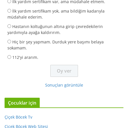
İlk yardım sertifikam var, ama müdahale etmem.
İlk yardım sertifikam yok, ama bildiğim kadarıyla
müdahale ederim.
Hastanın koltuğunun altına girip çevredekilerin
yardımıyla ayağa kaldırırım.
Hiç bir şey yapmam. Durduk yere başımı belaya
sokamam.
112'yi ararım.
Sonuçları görüntüle
Çocuklar için
Çiçek Böcek Tv
Çiçek Böcek Web Sitesi