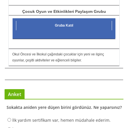
Çocuk Oyun ve Etkinlikleri Paylaşım Grubu
Gruba Katıl
Okul Öncesi ve İlkokul çağındaki çocuklar için yeni ve ilginç
oyunlar, çeşitli aktiviteler ve eğlenceli bilgiler.
Anket
Sokakta aniden yere düşen birini gördünüz. Ne yaparsınız?
İlk yardım sertifikam var, hemen müdahale ederim.