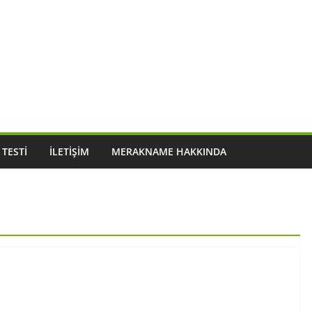
 TESTI
İLETIŞIM
MERAKNAME HAKKINDA