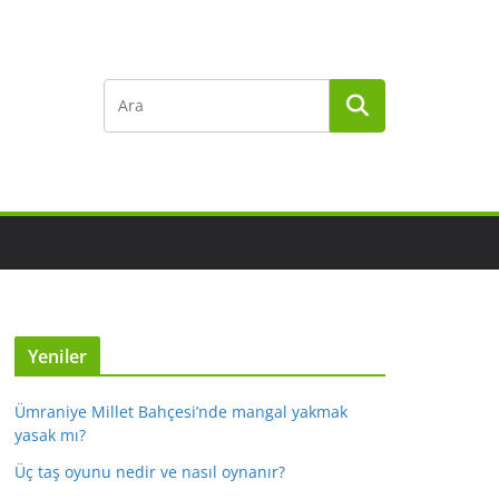
Yeniler
Ümraniye Millet Bahçesi’nde mangal yakmak
yasak mı?
Üç taş oyunu nedir ve nasıl oynanır?