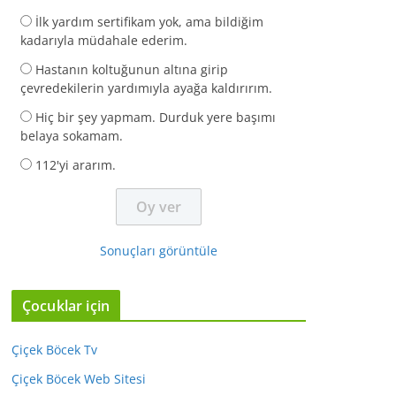
İlk yardım sertifikam yok, ama bildiğim
kadarıyla müdahale ederim.
Hastanın koltuğunun altına girip
çevredekilerin yardımıyla ayağa kaldırırım.
Hiç bir şey yapmam. Durduk yere başımı
belaya sokamam.
112'yi ararım.
Sonuçları görüntüle
Çocuklar için
Çiçek Böcek Tv
Çiçek Böcek Web Sitesi