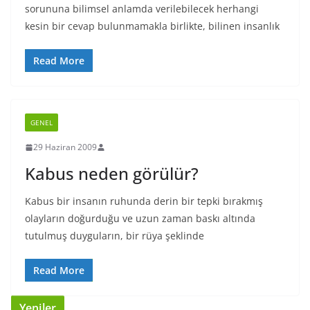
sorununa bilimsel anlamda verilebilecek herhangi
kesin bir cevap bulunmamakla birlikte, bilinen insanlık
Read More
GENEL
29 Haziran 2009
Kabus neden görülür?
Kabus bir insanın ruhunda derin bir tepki bırakmış
olayların doğurduğu ve uzun zaman baskı altında
tutulmuş duyguların, bir rüya şeklinde
Read More
Yeniler