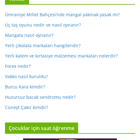
Ümraniye Millet Bahçesi’nde mangal yakmak yasak mı?
Üç taş oyunu nedir ve nasıl oynanır?
Mangala nasıl oynanır?
Yerli çikolata markaları hangileridir?
Yerli kalem ve kırtasiye malzemesi markaları nelerdir?
Forex nedir?
Vakko nasıl kuruldu?
Burcu Kara kimdir?
Huzursuz bacak sendromu nedir?
Cüneyt Çakır kimdir?
Çocuklar için saat öğrenme