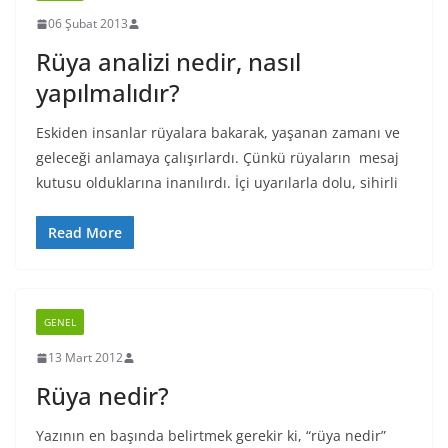
06 Şubat 2013
Rüya analizi nedir, nasıl
yapılmalıdır?
Eskiden insanlar rüyalara bakarak, yaşanan zamanı ve
geleceği anlamaya çalışırlardı. Çünkü rüyaların mesaj
kutusu olduklarına inanılırdı. İçi uyarılarla dolu, sihirli
Read More
GENEL
13 Mart 2012
Rüya nedir?
Yazının en başında belirtmek gerekir ki, “rüya nedir”