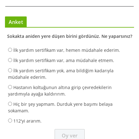
Anket
Sokakta aniden yere düşen birini gördünüz. Ne yaparsınız?
İlk yardım sertifikam var, hemen müdahale ederim.
İlk yardım sertifikam var, ama müdahale etmem.
İlk yardım sertifikam yok, ama bildiğim kadarıyla
müdahale ederim.
Hastanın koltuğunun altına girip çevredekilerin
yardımıyla ayağa kaldırırım.
Hiç bir şey yapmam. Durduk yere başımı belaya
sokamam.
112'yi ararım.