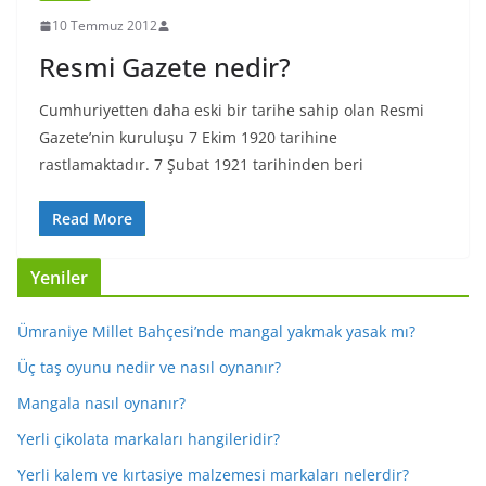
10 Temmuz 2012
Resmi Gazete nedir?
Cumhuriyetten daha eski bir tarihe sahip olan Resmi
Gazete’nin kuruluşu 7 Ekim 1920 tarihine
rastlamaktadır. 7 Şubat 1921 tarihinden beri
Read More
Yeniler
Ümraniye Millet Bahçesi’nde mangal yakmak yasak mı?
Üç taş oyunu nedir ve nasıl oynanır?
Mangala nasıl oynanır?
Yerli çikolata markaları hangileridir?
Yerli kalem ve kırtasiye malzemesi markaları nelerdir?