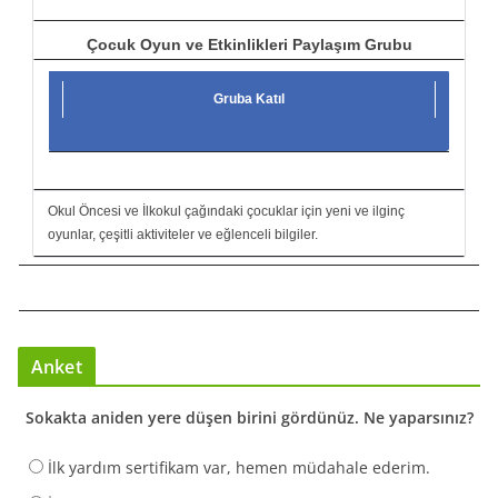
Çocuk Oyun ve Etkinlikleri Paylaşım Grubu
Gruba Katıl
Okul Öncesi ve İlkokul çağındaki çocuklar için yeni ve ilginç
oyunlar, çeşitli aktiviteler ve eğlenceli bilgiler.
Anket
Sokakta aniden yere düşen birini gördünüz. Ne yaparsınız?
İlk yardım sertifikam var, hemen müdahale ederim.