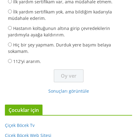
İlk yardım sertifikam var, ama müdahale etmem.
İlk yardım sertifikam yok, ama bildiğim kadarıyla
müdahale ederim.
Hastanın koltuğunun altına girip çevredekilerin
yardımıyla ayağa kaldırırım.
Hiç bir şey yapmam. Durduk yere başımı belaya
sokamam.
112'yi ararım.
Sonuçları görüntüle
Çocuklar için
Çiçek Böcek Tv
Çiçek Böcek Web Sitesi