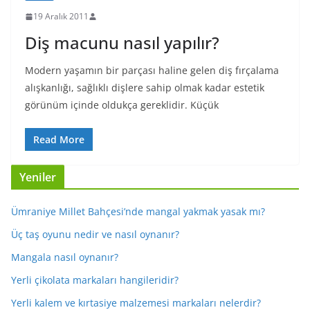
19 Aralık 2011
Diş macunu nasıl yapılır?
Modern yaşamın bir parçası haline gelen diş fırçalama
alışkanlığı, sağlıklı dişlere sahip olmak kadar estetik
görünüm içinde oldukça gereklidir. Küçük
Read More
Yeniler
Ümraniye Millet Bahçesi’nde mangal yakmak yasak mı?
Üç taş oyunu nedir ve nasıl oynanır?
Mangala nasıl oynanır?
Yerli çikolata markaları hangileridir?
Yerli kalem ve kırtasiye malzemesi markaları nelerdir?