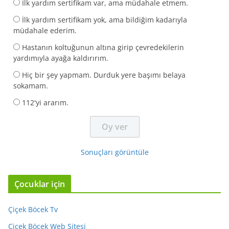
İlk yardım sertifikam var, ama müdahale etmem.
İlk yardım sertifikam yok, ama bildiğim kadarıyla
müdahale ederim.
Hastanın koltuğunun altına girip çevredekilerin
yardımıyla ayağa kaldırırım.
Hiç bir şey yapmam. Durduk yere başımı belaya
sokamam.
112'yi ararım.
Sonuçları görüntüle
Çocuklar için
Çiçek Böcek Tv
Çiçek Böcek Web Sitesi