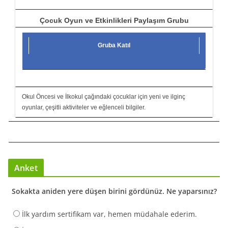
Çocuk Oyun ve Etkinlikleri Paylaşım Grubu
Gruba Katıl
Okul Öncesi ve İlkokul çağındaki çocuklar için yeni ve ilginç
oyunlar, çeşitli aktiviteler ve eğlenceli bilgiler.
Anket
Sokakta aniden yere düşen birini gördünüz. Ne yaparsınız?
İlk yardım sertifikam var, hemen müdahale ederim.