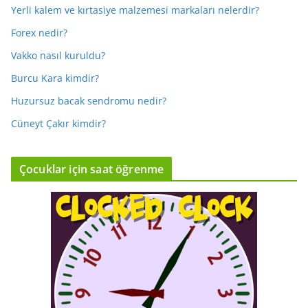
Yerli kalem ve kırtasiye malzemesi markaları nelerdir?
Forex nedir?
Vakko nasıl kuruldu?
Burcu Kara kimdir?
Huzursuz bacak sendromu nedir?
Cüneyt Çakır kimdir?
Çocuklar için saat öğrenme