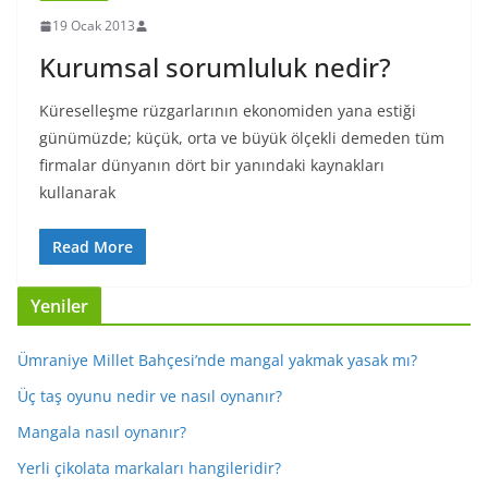
19 Ocak 2013
Kurumsal sorumluluk nedir?
Küreselleşme rüzgarlarının ekonomiden yana estiği
günümüzde; küçük, orta ve büyük ölçekli demeden tüm
firmalar dünyanın dört bir yanındaki kaynakları
kullanarak
Read More
Yeniler
Ümraniye Millet Bahçesi’nde mangal yakmak yasak mı?
Üç taş oyunu nedir ve nasıl oynanır?
Mangala nasıl oynanır?
Yerli çikolata markaları hangileridir?