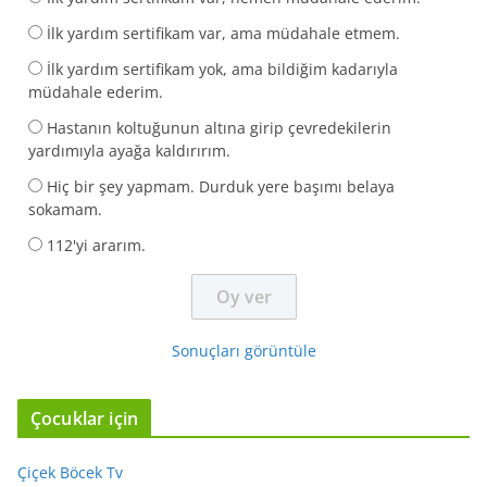
İlk yardım sertifikam var, ama müdahale etmem.
İlk yardım sertifikam yok, ama bildiğim kadarıyla
müdahale ederim.
Hastanın koltuğunun altına girip çevredekilerin
yardımıyla ayağa kaldırırım.
Hiç bir şey yapmam. Durduk yere başımı belaya
sokamam.
112'yi ararım.
Sonuçları görüntüle
Çocuklar için
Çiçek Böcek Tv