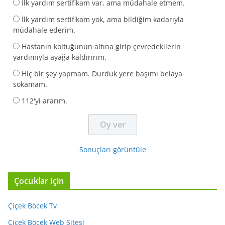
İlk yardım sertifikam var, ama müdahale etmem.
İlk yardım sertifikam yok, ama bildiğim kadarıyla
müdahale ederim.
Hastanın koltuğunun altına girip çevredekilerin
yardımıyla ayağa kaldırırım.
Hiç bir şey yapmam. Durduk yere başımı belaya
sokamam.
112'yi ararım.
Sonuçları görüntüle
Çocuklar için
Çiçek Böcek Tv
Çiçek Böcek Web Sitesi