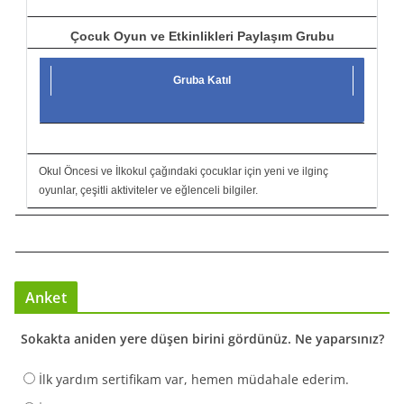
Çocuk Oyun ve Etkinlikleri Paylaşım Grubu
Gruba Katıl
Okul Öncesi ve İlkokul çağındaki çocuklar için yeni ve ilginç
oyunlar, çeşitli aktiviteler ve eğlenceli bilgiler.
Anket
Sokakta aniden yere düşen birini gördünüz. Ne yaparsınız?
İlk yardım sertifikam var, hemen müdahale ederim.