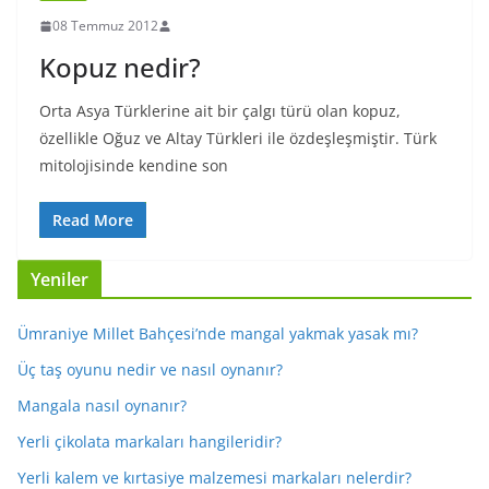
08 Temmuz 2012
Kopuz nedir?
Orta Asya Türklerine ait bir çalgı türü olan kopuz,
özellikle Oğuz ve Altay Türkleri ile özdeşleşmiştir. Türk
mitolojisinde kendine son
Read More
Yeniler
Ümraniye Millet Bahçesi’nde mangal yakmak yasak mı?
Üç taş oyunu nedir ve nasıl oynanır?
Mangala nasıl oynanır?
Yerli çikolata markaları hangileridir?
Yerli kalem ve kırtasiye malzemesi markaları nelerdir?