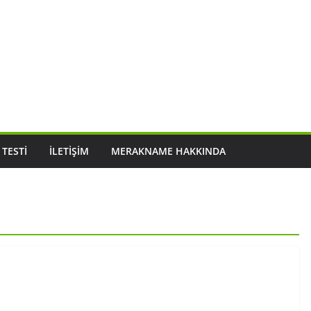
 TESTI
İLETIŞIM
MERAKNAME HAKKINDA