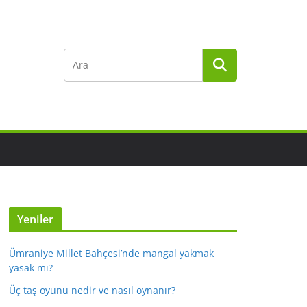
Yeniler
Ümraniye Millet Bahçesi’nde mangal yakmak
yasak mı?
Üç taş oyunu nedir ve nasıl oynanır?