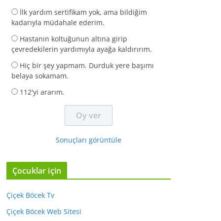
İlk yardım sertifikam yok, ama bildiğim
kadarıyla müdahale ederim.
Hastanın koltuğunun altına girip
çevredekilerin yardımıyla ayağa kaldırırım.
Hiç bir şey yapmam. Durduk yere başımı
belaya sokamam.
112'yi ararım.
Sonuçları görüntüle
Çocuklar için
Çiçek Böcek Tv
Çiçek Böcek Web Sitesi