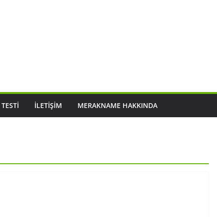
 TESTI
İLETIŞIM
MERAKNAME HAKKINDA