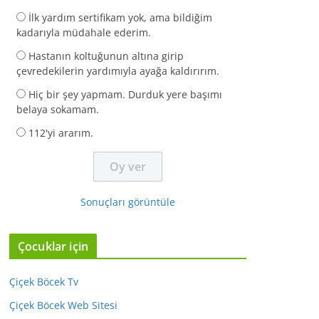
İlk yardım sertifikam yok, ama bildiğim
kadarıyla müdahale ederim.
Hastanın koltuğunun altına girip
çevredekilerin yardımıyla ayağa kaldırırım.
Hiç bir şey yapmam. Durduk yere başımı
belaya sokamam.
112'yi ararım.
Sonuçları görüntüle
Çocuklar için
Çiçek Böcek Tv
Çiçek Böcek Web Sitesi