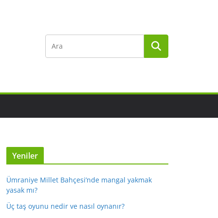
Yeniler
Ümraniye Millet Bahçesi’nde mangal yakmak
yasak mı?
Üç taş oyunu nedir ve nasıl oynanır?