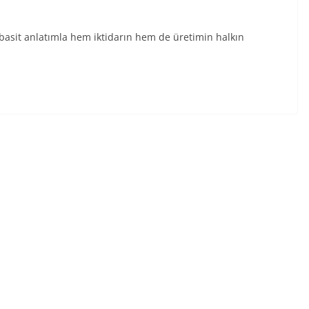
n basit anlatımla hem iktidarın hem de üretimin halkın