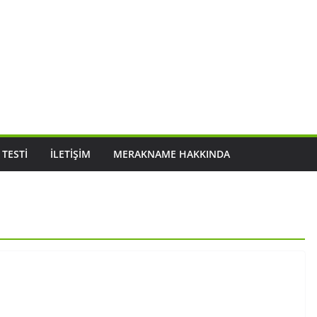
 TESTI
İLETIŞIM
MERAKNAME HAKKINDA