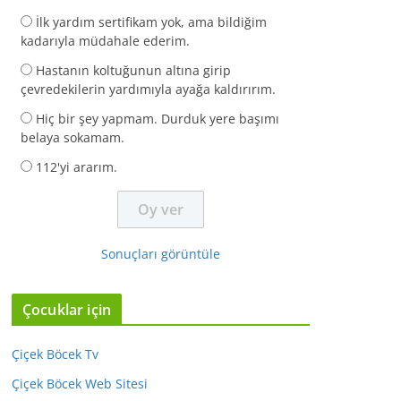
İlk yardım sertifikam yok, ama bildiğim
kadarıyla müdahale ederim.
Hastanın koltuğunun altına girip
çevredekilerin yardımıyla ayağa kaldırırım.
Hiç bir şey yapmam. Durduk yere başımı
belaya sokamam.
112'yi ararım.
Sonuçları görüntüle
Çocuklar için
Çiçek Böcek Tv
Çiçek Böcek Web Sitesi