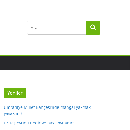
Yeniler
Ümraniye Millet Bahçesi’nde mangal yakmak
yasak mı?
Üç taş oyunu nedir ve nasıl oynanır?