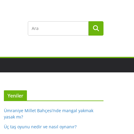
Yeniler
Ümraniye Millet Bahçesi’nde mangal yakmak
yasak mı?
Üç taş oyunu nedir ve nasıl oynanır?