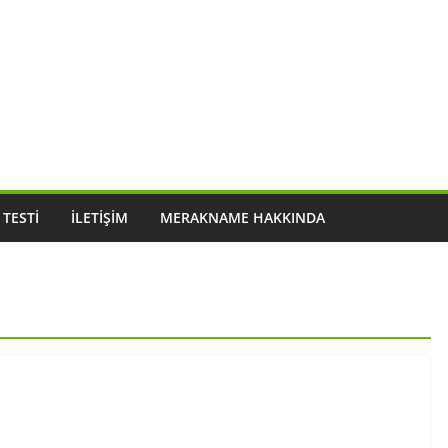
 TESTI
İLETIŞIM
MERAKNAME HAKKINDA