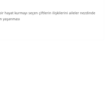
ir hayat kurmayı seçen çiftlerin ilişkilerini aileler nezdinde
nin yaşanması