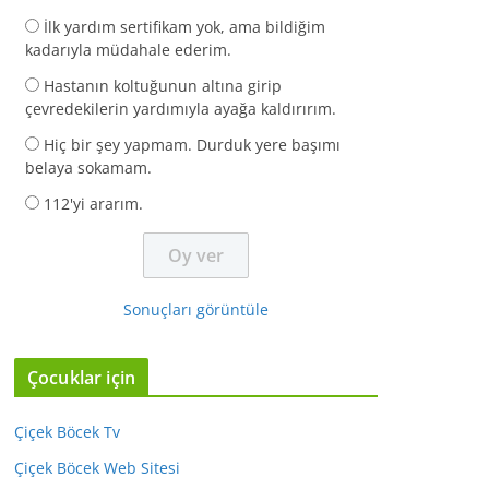
İlk yardım sertifikam yok, ama bildiğim
kadarıyla müdahale ederim.
Hastanın koltuğunun altına girip
çevredekilerin yardımıyla ayağa kaldırırım.
Hiç bir şey yapmam. Durduk yere başımı
belaya sokamam.
112'yi ararım.
Sonuçları görüntüle
Çocuklar için
Çiçek Böcek Tv
Çiçek Böcek Web Sitesi