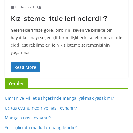
15 Nisan 2013
Kız isteme ritüelleri nelerdir?
Geleneklerimize göre, birbirini seven ve birlikte bir
hayat kurmayı seçen çiftlerin ilişkilerini aileler nezdinde
ciddileştirebilmeleri için kız isteme seremonisinin
yaşanması
Read More
Yeniler
Ümraniye Millet Bahçesi’nde mangal yakmak yasak mı?
Üç taş oyunu nedir ve nasıl oynanır?
Mangala nasıl oynanır?
Yerli çikolata markaları hangileridir?