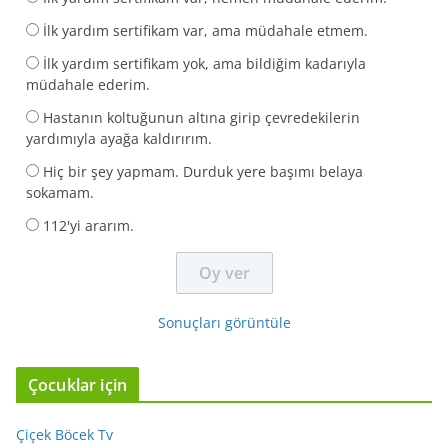
İlk yardım sertifikam var, ama müdahale etmem.
İlk yardım sertifikam yok, ama bildiğim kadarıyla
müdahale ederim.
Hastanın koltuğunun altına girip çevredekilerin
yardımıyla ayağa kaldırırım.
Hiç bir şey yapmam. Durduk yere başımı belaya
sokamam.
112'yi ararım.
Sonuçları görüntüle
Çocuklar için
Çiçek Böcek Tv