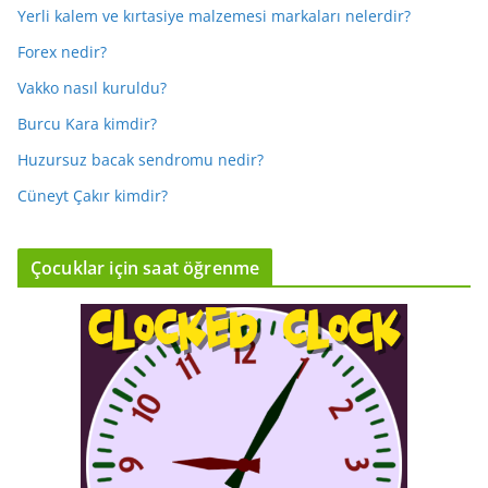
Yerli kalem ve kırtasiye malzemesi markaları nelerdir?
Forex nedir?
Vakko nasıl kuruldu?
Burcu Kara kimdir?
Huzursuz bacak sendromu nedir?
Cüneyt Çakır kimdir?
Çocuklar için saat öğrenme