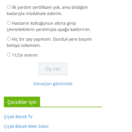
İlk yardım sertifikam yok, ama bildiğim
kadarıyla müdahale ederim.
Hastanın koltuğunun altına girip
çevredekilerin yardımıyla ayağa kaldırırım.
Hiç bir şey yapmam. Durduk yere başımı
belaya sokamam.
112'yi ararım.
Sonuçları görüntüle
Çocuklar için
Çiçek Böcek Tv
Çiçek Böcek Web Sitesi