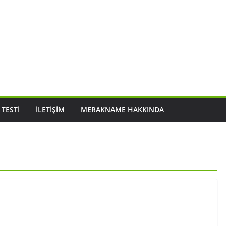
 TESTI
İLETIŞIM
MERAKNAME HAKKINDA