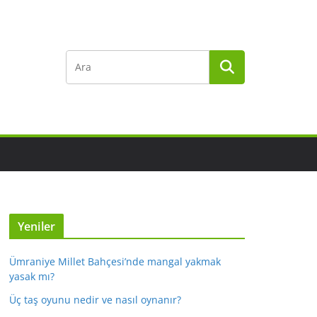
Yeniler
Ümraniye Millet Bahçesi’nde mangal yakmak
yasak mı?
Üç taş oyunu nedir ve nasıl oynanır?