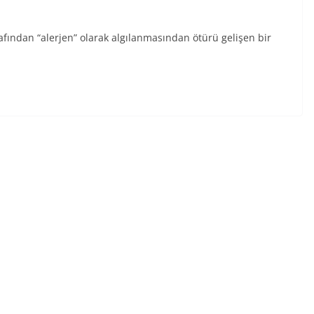
fından “alerjen” olarak algılanmasından ötürü gelişen bir