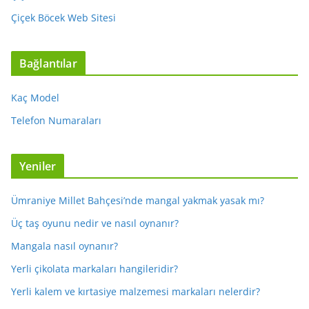
Çiçek Böcek Web Sitesi
Bağlantılar
Kaç Model
Telefon Numaraları
Yeniler
Ümraniye Millet Bahçesi’nde mangal yakmak yasak mı?
Üç taş oyunu nedir ve nasıl oynanır?
Mangala nasıl oynanır?
Yerli çikolata markaları hangileridir?
Yerli kalem ve kırtasiye malzemesi markaları nelerdir?