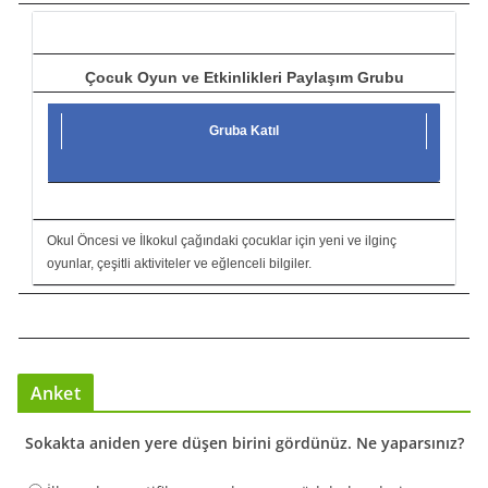
ı
Çocuk Oyun ve Etkinlikleri Paylaşım Grubu
Gruba Katıl
Okul Öncesi ve İlkokul çağındaki çocuklar için yeni ve ilginç
oyunlar, çeşitli aktiviteler ve eğlenceli bilgiler.
Anket
Sokakta aniden yere düşen birini gördünüz. Ne yaparsınız?