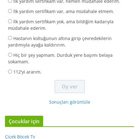
İlk yardım sertifikam var, hemen müdahale ederim.
İlk yardım sertifikam var, ama müdahale etmem.
İlk yardım sertifikam yok, ama bildiğim kadarıyla
müdahale ederim.
Hastanın koltuğunun altına girip çevredekilerin
yardımıyla ayağa kaldırırım.
Hiç bir şey yapmam. Durduk yere başımı belaya
sokamam.
112'yi ararım.
Sonuçları görüntüle
Çocuklar için
Çiçek Böcek Tv