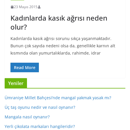
23 Mayıs 2015
Kadınlarda kasık ağrısı neden
olur?
Kadınlarda kasık ağrısı sorunu sıkça yaşanmaktadır.
Bunun çok sayıda nedeni olsa da, genellikle karnın alt
kısmında olan yumurtalıklarda, rahimde, idrar
Read More
Yeniler
Ümraniye Millet Bahçesi’nde mangal yakmak yasak mı?
Üç taş oyunu nedir ve nasıl oynanır?
Mangala nasıl oynanır?
Yerli çikolata markaları hangileridir?