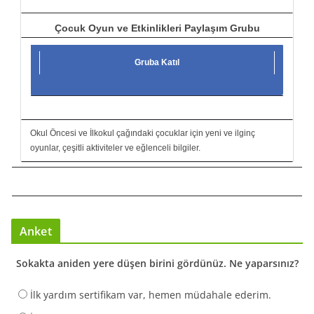
Çocuk Oyun ve Etkinlikleri Paylaşım Grubu
Gruba Katıl
Okul Öncesi ve İlkokul çağındaki çocuklar için yeni ve ilginç
oyunlar, çeşitli aktiviteler ve eğlenceli bilgiler.
Anket
Sokakta aniden yere düşen birini gördünüz. Ne yaparsınız?
İlk yardım sertifikam var, hemen müdahale ederim.