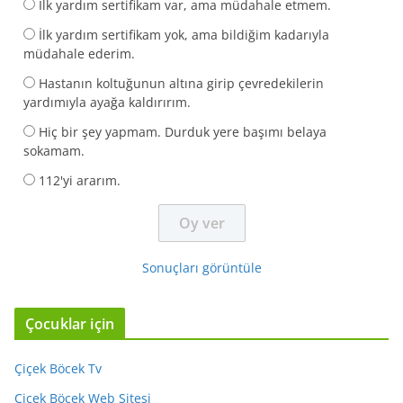
İlk yardım sertifikam var, ama müdahale etmem.
İlk yardım sertifikam yok, ama bildiğim kadarıyla
müdahale ederim.
Hastanın koltuğunun altına girip çevredekilerin
yardımıyla ayağa kaldırırım.
Hiç bir şey yapmam. Durduk yere başımı belaya
sokamam.
112'yi ararım.
Sonuçları görüntüle
Çocuklar için
Çiçek Böcek Tv
Çiçek Böcek Web Sitesi