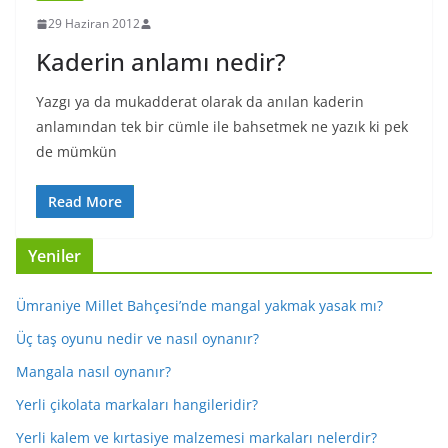
29 Haziran 2012
Kaderin anlamı nedir?
Yazgı ya da mukadderat olarak da anılan kaderin
anlamından tek bir cümle ile bahsetmek ne yazık ki pek
de mümkün
Read More
Yeniler
Ümraniye Millet Bahçesi’nde mangal yakmak yasak mı?
Üç taş oyunu nedir ve nasıl oynanır?
Mangala nasıl oynanır?
Yerli çikolata markaları hangileridir?
Yerli kalem ve kırtasiye malzemesi markaları nelerdir?