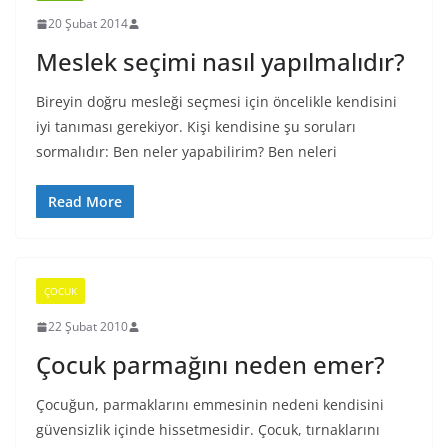
20 Şubat 2014
Meslek seçimi nasıl yapılmalıdır?
Bireyin doğru mesleği seçmesi için öncelikle kendisini
iyi tanıması gerekiyor. Kişi kendisine şu soruları
sormalıdır: Ben neler yapabilirim? Ben neleri
Read More
ÇOCUK
22 Şubat 2010
Çocuk parmağını neden emer?
Çocuğun, parmaklarını emmesinin nedeni kendisini
güvensizlik içinde hissetmesidir. Çocuk, tırnaklarını