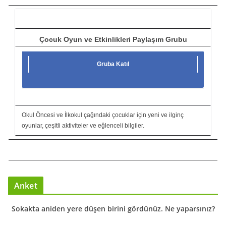
ı
Çocuk Oyun ve Etkinlikleri Paylaşım Grubu
Gruba Katıl
Okul Öncesi ve İlkokul çağındaki çocuklar için yeni ve ilginç
oyunlar, çeşitli aktiviteler ve eğlenceli bilgiler.
Anket
Sokakta aniden yere düşen birini gördünüz. Ne yaparsınız?