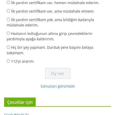
İlk yardım sertifikam var, hemen müdahale ederim.
İlk yardım sertifikam var, ama müdahale etmem.
İlk yardım sertifikam yok, ama bildiğim kadarıyla
müdahale ederim.
Hastanın koltuğunun altına girip çevredekilerin
yardımıyla ayağa kaldırırım.
Hiç bir şey yapmam. Durduk yere başımı belaya
sokamam.
112'yi ararım.
Sonuçları görüntüle
Çocuklar için
Çiçek Böcek Tv