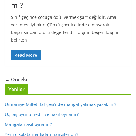
mi?
Sınıf geçince çocuğa ödül vermek şart değildir. Ama,
verilmesi iyi olur. Çünkü çocuk elinde olmayarak
başarısından ötürü değerlendirildiğini, beğenildiğini
belirten
Read More
← Önceki
Yeniler
Ümraniye Millet Bahçesi’nde mangal yakmak yasak mı?
Üç taş oyunu nedir ve nasıl oynanır?
Mangala nasıl oynanır?
Yerli çikolata markaları hangileridir?