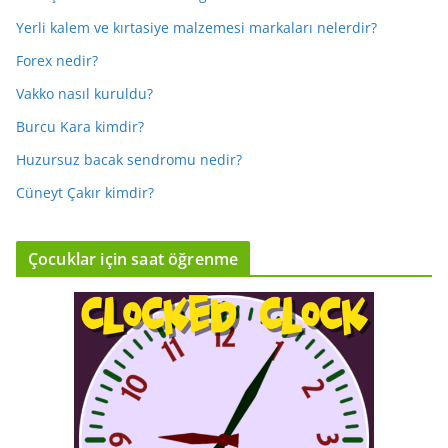
Yerli kalem ve kırtasiye malzemesi markaları nelerdir?
Forex nedir?
Vakko nasıl kuruldu?
Burcu Kara kimdir?
Huzursuz bacak sendromu nedir?
Cüneyt Çakır kimdir?
Çocuklar için saat öğrenme