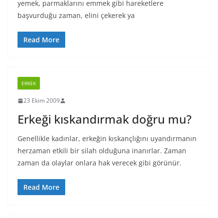
yemek, parmaklarını emmek gibi hareketlere
başvurduğu zaman, elini çekerek ya
Read More
ERKEK
23 Ekim 2009
Erkeği kıskandırmak doğru mu?
Genellikle kadınlar, erkeğin kıskançlığını uyandırmanın
herzaman etkili bir silah olduğuna inanırlar. Zaman
zaman da olaylar onlara hak verecek gibi görünür.
Read More