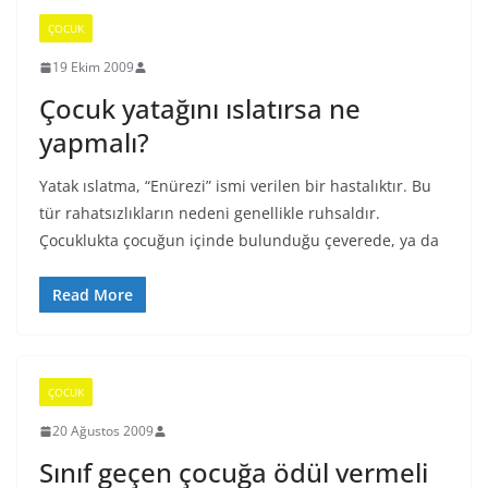
ÇOCUK
19 Ekim 2009
Çocuk yatağını ıslatırsa ne
yapmalı?
Yatak ıslatma, “Enürezi” ismi verilen bir hastalıktır. Bu
tür rahatsızlıkların nedeni genellikle ruhsaldır.
Çocuklukta çocuğun içinde bulunduğu çeverede, ya da
Read More
ÇOCUK
20 Ağustos 2009
Sınıf geçen çocuğa ödül vermeli