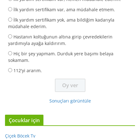
İlk yardım sertifikam var, ama müdahale etmem.
İlk yardım sertifikam yok, ama bildiğim kadarıyla
müdahale ederim.
Hastanın koltuğunun altına girip çevredekilerin
yardımıyla ayağa kaldırırım.
Hiç bir şey yapmam. Durduk yere başımı belaya
sokamam.
112'yi ararım.
Sonuçları görüntüle
Çocuklar için
Çiçek Böcek Tv