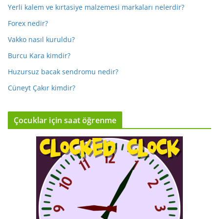
Yerli kalem ve kırtasiye malzemesi markaları nelerdir?
Forex nedir?
Vakko nasıl kuruldu?
Burcu Kara kimdir?
Huzursuz bacak sendromu nedir?
Cüneyt Çakır kimdir?
Çocuklar için saat öğrenme