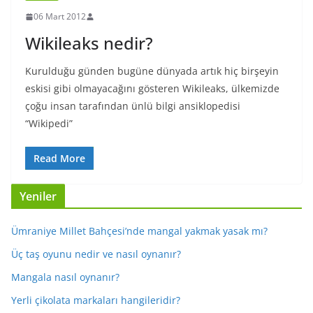
06 Mart 2012
Wikileaks nedir?
Kurulduğu günden bugüne dünyada artık hiç birşeyin
eskisi gibi olmayacağını gösteren Wikileaks, ülkemizde
çoğu insan tarafından ünlü bilgi ansiklopedisi
“Wikipedi”
Read More
Yeniler
Ümraniye Millet Bahçesi’nde mangal yakmak yasak mı?
Üç taş oyunu nedir ve nasıl oynanır?
Mangala nasıl oynanır?
Yerli çikolata markaları hangileridir?