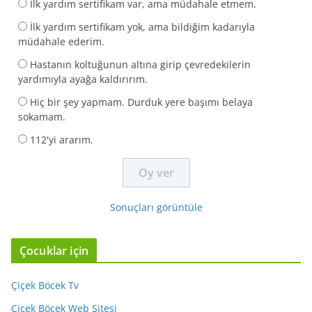
İlk yardım sertifikam var, ama müdahale etmem.
İlk yardım sertifikam yok, ama bildiğim kadarıyla
müdahale ederim.
Hastanın koltuğunun altına girip çevredekilerin
yardımıyla ayağa kaldırırım.
Hiç bir şey yapmam. Durduk yere başımı belaya
sokamam.
112'yi ararım.
Sonuçları görüntüle
Çocuklar için
Çiçek Böcek Tv
Çiçek Böcek Web Sitesi