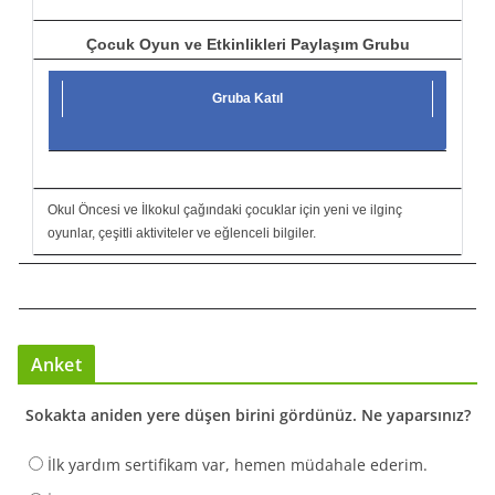
Çocuk Oyun ve Etkinlikleri Paylaşım Grubu
Gruba Katıl
Okul Öncesi ve İlkokul çağındaki çocuklar için yeni ve ilginç
oyunlar, çeşitli aktiviteler ve eğlenceli bilgiler.
Anket
Sokakta aniden yere düşen birini gördünüz. Ne yaparsınız?
İlk yardım sertifikam var, hemen müdahale ederim.