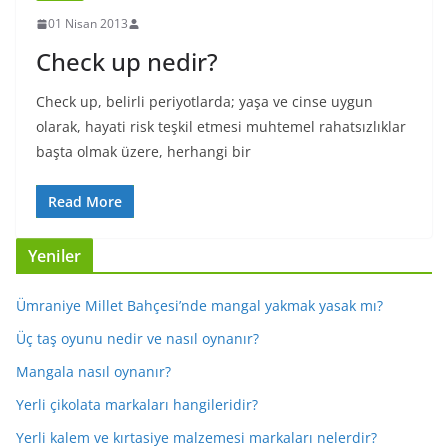
01 Nisan 2013
Check up nedir?
Check up, belirli periyotlarda; yaşa ve cinse uygun
olarak, hayati risk teşkil etmesi muhtemel rahatsızlıklar
başta olmak üzere, herhangi bir
Read More
Yeniler
Ümraniye Millet Bahçesi’nde mangal yakmak yasak mı?
Üç taş oyunu nedir ve nasıl oynanır?
Mangala nasıl oynanır?
Yerli çikolata markaları hangileridir?
Yerli kalem ve kırtasiye malzemesi markaları nelerdir?