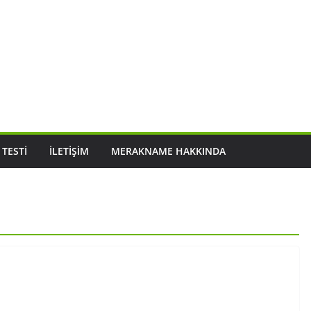
 TESTI
İLETIŞIM
MERAKNAME HAKKINDA