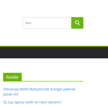
Yeniler
Ümraniye Millet Bahçesi’nde mangal yakmak
yasak mı?
Üç taş oyunu nedir ve nasıl oynanır?