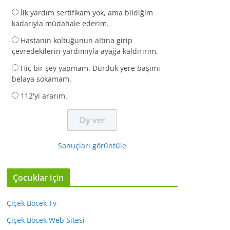
İlk yardım sertifikam yok, ama bildiğim
kadarıyla müdahale ederim.
Hastanın koltuğunun altına girip
çevredekilerin yardımıyla ayağa kaldırırım.
Hiç bir şey yapmam. Durduk yere başımı
belaya sokamam.
112'yi ararım.
Sonuçları görüntüle
Çocuklar için
Çiçek Böcek Tv
Çiçek Böcek Web Sitesi